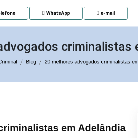
 CURITIBA
lefone
WhatsApp
e-mail
advogados criminalistas
riminal
Blog
20 melhores advogados criminalistas e
riminalistas em Adelândia