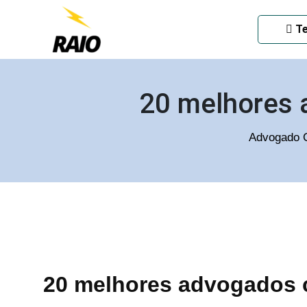
ADVOGADO CRIMINAL EM
Te
20 melhores 
Advogado C
20 melhores advogados c