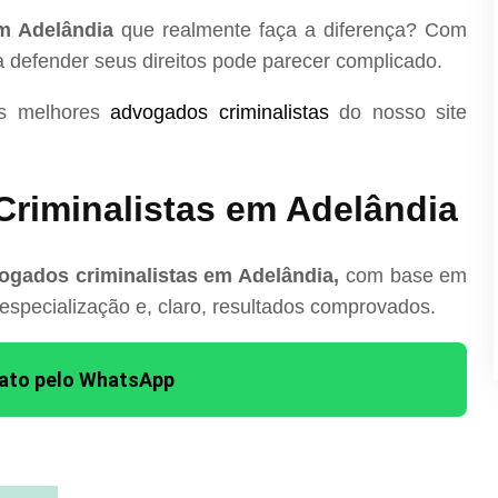
m Adelândia
que realmente faça a diferença? Com
ra defender seus direitos pode parecer complicado.
os melhores
advogados criminalistas
do nosso site
riminalistas em Adelândia
ogados criminalistas em Adelândia,
com base em
 especialização e, claro, resultados comprovados.
tato pelo WhatsApp