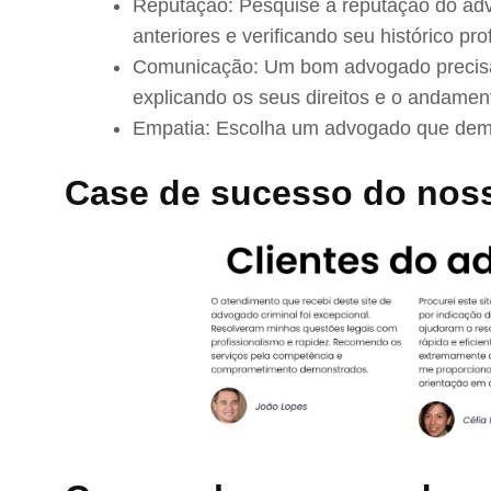
Reputação: Pesquise a reputação do adv
anteriores e verificando seu histórico prof
Comunicação: Um bom advogado precisa 
explicando os seus direitos e o andamen
Empatia: Escolha um advogado que demo
Case de sucesso do nos