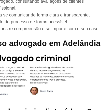
ogado, consultando avaliações de clientes
issional.
se comunicar de forma clara e transparente,
to do processo de forma acessível.
nstre compreensão e se importe com o seu caso.
so advogado em Adelândia