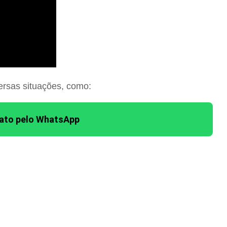
ersas situações, como:
tato pelo WhatsApp