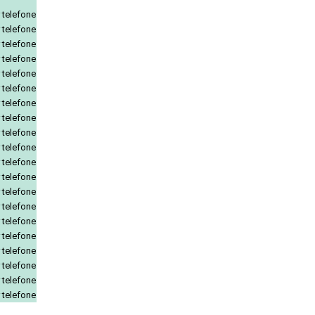
 telefone
 telefone
 telefone
 telefone
 telefone
 telefone
 telefone
 telefone
 telefone
 telefone
 telefone
 telefone
 telefone
 telefone
 telefone
 telefone
 telefone
 telefone
 telefone
 telefone