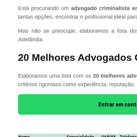
Está procurando um
advogado criminalista e
tantas opções, encontrar o profissional ideal pa
Mas não se preocupe, elaboramos a lista d
Adelândia
20 Melhores Advogados C
Elaboramos uma lista com os
20 melhores adv
critérios rigorosos como experiência, reputação,
Entrar em con
Nome
Especialidade
OAB/XX
Telefone