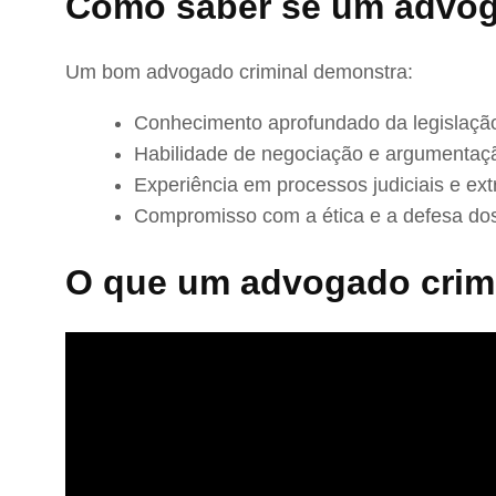
Como saber se um advog
Um bom advogado criminal demonstra:
Conhecimento aprofundado da legislação
Habilidade de negociação e argumentaç
Experiência em processos judiciais e extr
Compromisso com a ética e a defesa dos
O que um advogado crimi