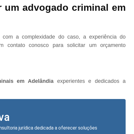
r um advogado criminal em
o com a complexidade do caso, a experiência do
m contato conosco para solicitar um orçamento
inais em Adelândia
experientes e dedicados a
lva
nsultoria jurídica dedicada a oferecer soluções