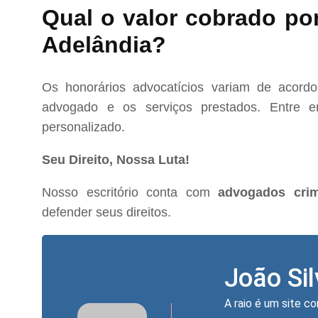
Qual o valor cobrado po
Adelândia?
Os honorários advocatícios variam de acord
advogado e os serviços prestados. Entre e
personalizado.
Seu Direito, Nossa Luta!
Nosso escritório conta com
advogados crim
defender seus direitos.
João Si
A raio é um site co