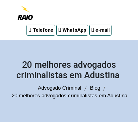
Advogado
Telefone
WhatsApp
e-mail
criminal
em
Curitiba
20 melhores advogados
criminalistas em Adustina
Advogado Criminal
Blog
20 melhores advogados criminalistas em Adustina