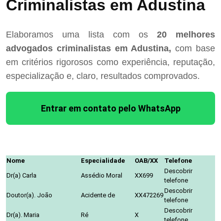
Criminalistas em Adustina
Elaboramos uma lista com os
20 melhores
advogados criminalistas em Adustina,
com base
em critérios rigorosos como experiência, reputação,
especialização e, claro, resultados comprovados.
Entrar em contato pelo WhatsApp
Nome
Especialidade
OAB/XX
Telefone
Descobrir
Dr(a) Carla
Assédio Moral
XX699
telefone
Descobrir
Doutor(a). João
Acidente de
XX472269
telefone
Descobrir
Dr(a). Maria
Ré
X
telefone