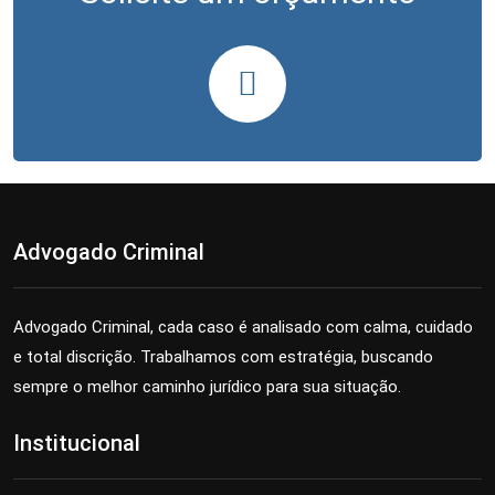
Advogado Criminal
Advogado Criminal, cada caso é analisado com calma, cuidado
e total discrição. Trabalhamos com estratégia, buscando
sempre o melhor caminho jurídico para sua situação.
Institucional