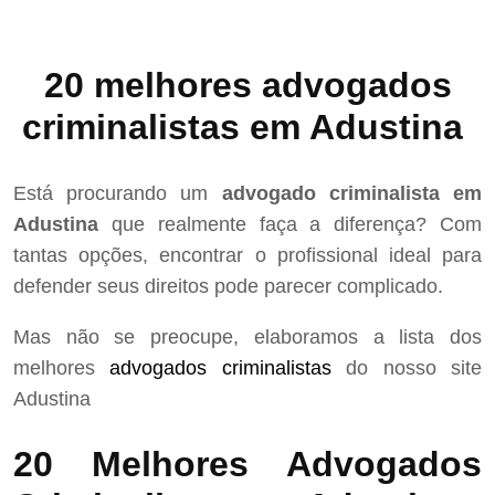
20 melhores advogados
criminalistas em Adustina
Está procurando um
advogado criminalista em
Adustina
que realmente faça a diferença? Com
tantas opções, encontrar o profissional ideal para
defender seus direitos pode parecer complicado.
Mas não se preocupe, elaboramos a lista dos
melhores
advogados criminalistas
do nosso site
Adustina
20 Melhores Advogados