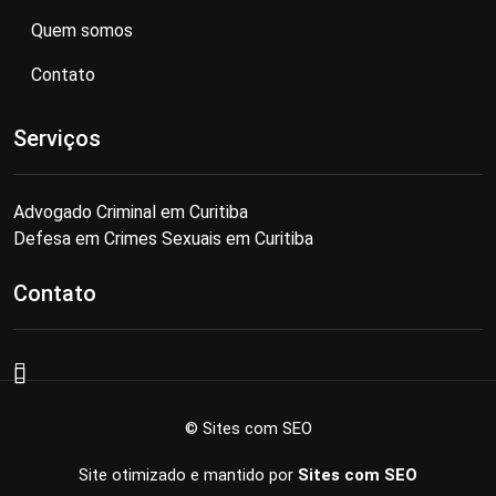
Quem somos
Contato
Serviços
Advogado Criminal em Curitiba
Defesa em Crimes Sexuais em Curitiba
Contato
© Sites com SEO
Site otimizado e mantido por
Sites com SEO