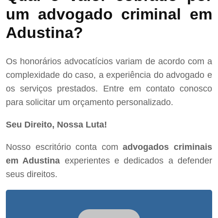
um advogado criminal em
Adustina?
Os honorários advocatícios variam de acordo com a
complexidade do caso, a experiência do advogado e
os serviços prestados. Entre em contato conosco
para solicitar um orçamento personalizado.
Seu Direito, Nossa Luta!
Nosso escritório conta com
advogados criminais
em Adustina
experientes e dedicados a defender
seus direitos.