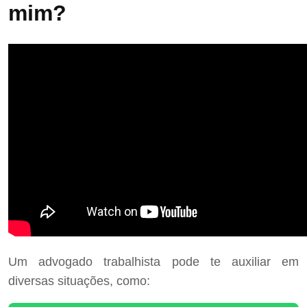
mim?
Um advogado trabalhista pode te auxiliar em
diversas situações, como: