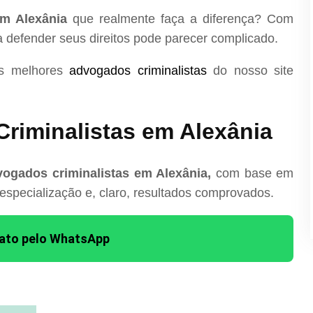
em Alexânia
que realmente faça a diferença? Com
ra defender seus direitos pode parecer complicado.
os melhores
advogados criminalistas
do nosso site
riminalistas em Alexânia
ogados criminalistas em Alexânia,
com base em
 especialização e, claro, resultados comprovados.
tato pelo WhatsApp