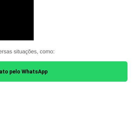
ersas situações, como:
tato pelo WhatsApp