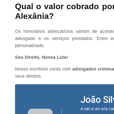
Qual o valor cobrado po
Alexânia?
Os honorários advocatícios variam de acord
advogado e os serviços prestados. Entre e
personalizado.
Seu Direito, Nossa Luta!
Nosso escritório conta com
advogados crimina
seus direitos.
João Si
A raio é um site co