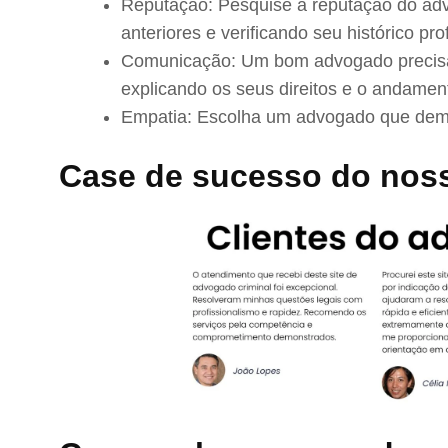
Reputação: Pesquise a reputação do adv
anteriores e verificando seu histórico prof
Comunicação: Um bom advogado precisa 
explicando os seus direitos e o andamen
Empatia: Escolha um advogado que demo
Case de sucesso do nos