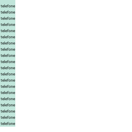
 telefone
 telefone
 telefone
 telefone
 telefone
 telefone
 telefone
 telefone
 telefone
 telefone
 telefone
 telefone
 telefone
 telefone
 telefone
 telefone
 telefone
 telefone
 telefone
 telefone