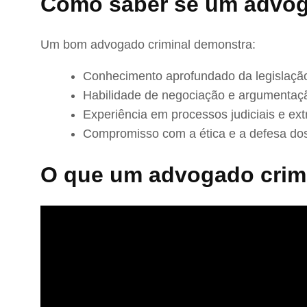
Como saber se um advog
Um bom advogado criminal demonstra:
Conhecimento aprofundado da legislação
Habilidade de negociação e argumentaç
Experiência em processos judiciais e extr
Compromisso com a ética e a defesa dos
O que um advogado crimi