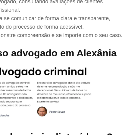
ogado, consultando avaliações de clientes
issional.
se comunicar de forma clara e transparente,
to do processo de forma acessível.
nstre compreensão e se importe com o seu caso.
so advogado em Alexânia