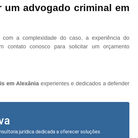
r um advogado criminal em
o com a complexidade do caso, a experiência do
m contato conosco para solicitar um orçamento
is em Alexânia
experientes e dedicados a defender
lva
nsultoria jurídica dedicada a oferecer soluções