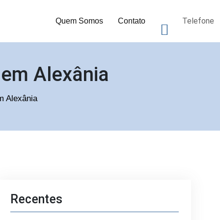
Telefone
Quem Somos
Contato
 em Alexânia
m Alexânia
Recentes