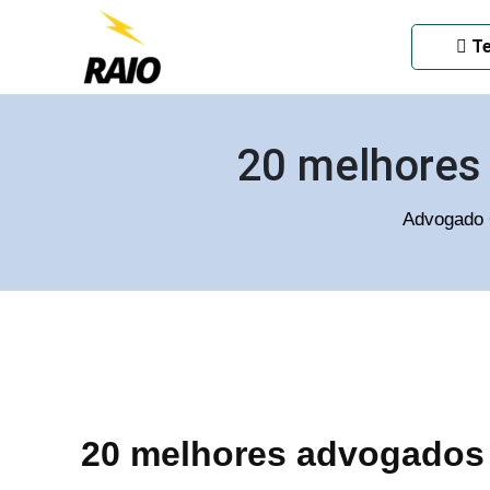
ADVOGADO CRIMINAL EM
Te
20 melhores
Advogado 
20 melhores advogados 