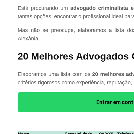
Está procurando um
advogado criminalista 
tantas opções, encontrar o profissional ideal pa
Mas não se preocupe, elaboramos a lista d
Alexânia
20 Melhores Advogados C
Elaboramos uma lista com os
20 melhores adv
critérios rigorosos como experiência, reputação,
Entrar em con
Nome
Especialidade
OAB/XX
Telefone