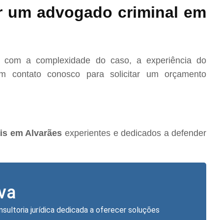
r um advogado criminal em
o com a complexidade do caso, a experiência do
m contato conosco para solicitar um orçamento
is em Alvarães
experientes e dedicados a defender
lva
nsultoria jurídica dedicada a oferecer soluções