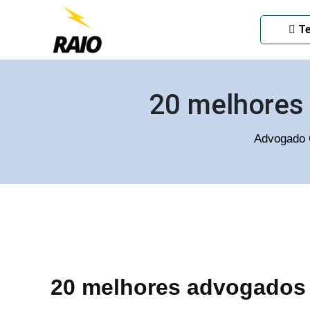
ADVOGADO CRIMINAL EM
Te
20 melhores
Advogado 
20 melhores advogados 