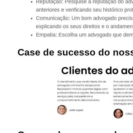
Reputação: Pesquise a reputação do adv
anteriores e verificando seu histórico prof
Comunicação: Um bom advogado precisa 
explicando os seus direitos e o andamen
Empatia: Escolha um advogado que demo
Case de sucesso do nos