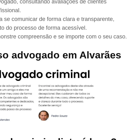
ogado, consultando avaliações de clientes
issional.
se comunicar de forma clara e transparente,
to do processo de forma acessível.
nstre compreensão e se importe com o seu caso.
so advogado em Alvarães