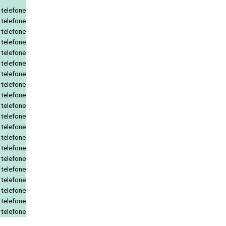
 telefone
 telefone
 telefone
 telefone
 telefone
 telefone
 telefone
 telefone
 telefone
 telefone
 telefone
 telefone
 telefone
 telefone
 telefone
 telefone
 telefone
 telefone
 telefone
 telefone