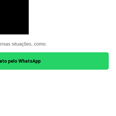
ersas situações, como:
tato pelo WhatsApp