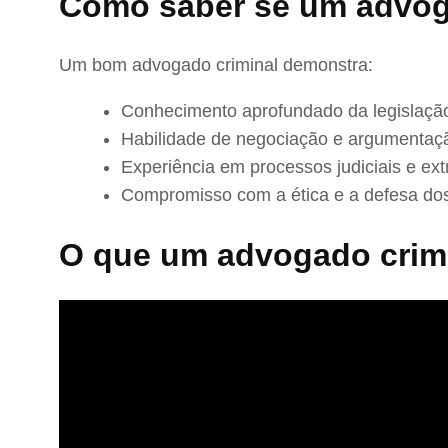
Como saber se um advog
Um bom advogado criminal demonstra:
Conhecimento aprofundado da legislação
Habilidade de negociação e argumentaç
Experiência em processos judiciais e extr
Compromisso com a ética e a defesa dos
O que um advogado crimi