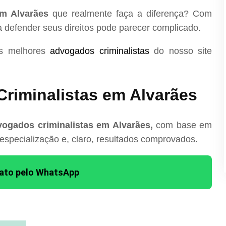
em Alvarães
que realmente faça a diferença? Com
ra defender seus direitos pode parecer complicado.
os melhores
advogados criminalistas
do nosso site
riminalistas em Alvarães
ogados criminalistas em Alvarães,
com base em
 especialização e, claro, resultados comprovados.
tato pelo WhatsApp