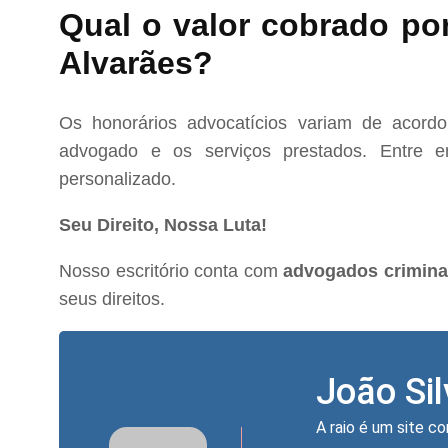
Qual o valor cobrado po
Alvarães?
Os honorários advocatícios variam de acord
advogado e os serviços prestados. Entre e
personalizado.
Seu Direito, Nossa Luta!
Nosso escritório conta com
advogados crimina
seus direitos.
João Si
A raio é um site co