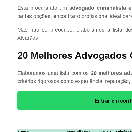
Está procurando um
advogado criminalista 
tantas opções, encontrar o profissional ideal pa
Mas não se preocupe, elaboramos a lista d
Alvarães
20 Melhores Advogados C
Elaboramos uma lista com os
20 melhores adv
critérios rigorosos como experiência, reputação,
Entrar em con
Nome
Especialidade
OAB/XX
Telefone