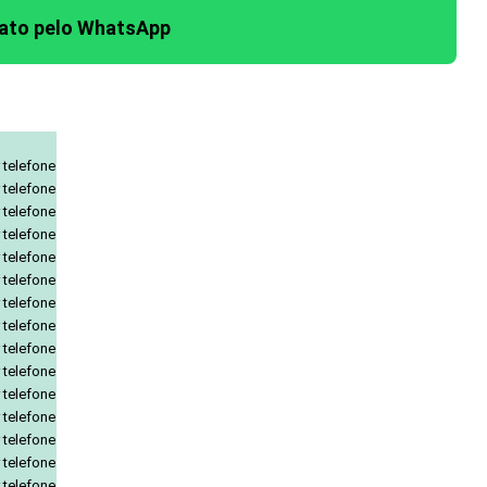
tato pelo WhatsApp
 telefone
 telefone
 telefone
 telefone
 telefone
 telefone
 telefone
 telefone
 telefone
 telefone
 telefone
 telefone
 telefone
 telefone
 telefone