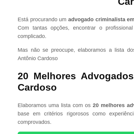
Ca
Está procurando um
advogado criminalista e
Com tantas opções, encontrar o profissional
complicado.
Mas não se preocupe, elaboramos a lista d
Antônio Cardoso
20 Melhores Advogados 
Cardoso
Elaboramos uma lista com os
20 melhores ad
base em critérios rigorosos como experiência
comprovados.