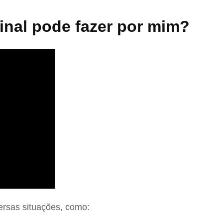
nal pode fazer por mim?
ersas situações, como: