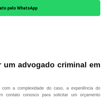
tato pelo WhatsApp
r um advogado criminal em
o com a complexidade do caso, a experiência do
m contato conosco para solicitar um orçamento