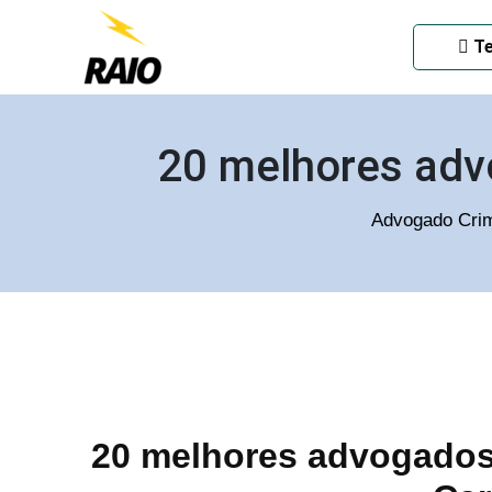
ADVOGADO CRIMINAL EM
Te
20 melhores adv
Advogado Crim
20 melhores advogados 