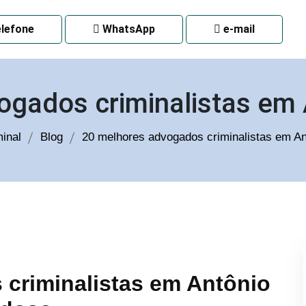
 CURITIBA
lefone
WhatsApp
e-mail
ogados criminalistas em
inal
Blog
20 melhores advogados criminalistas em A
criminalistas em Antônio