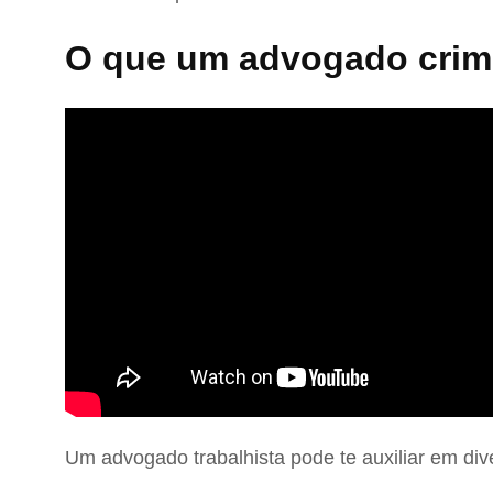
O que um advogado crimi
Um advogado trabalhista pode te auxiliar em div