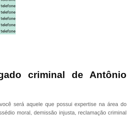
 telefone
 telefone
 telefone
 telefone
 telefone
ado criminal de Antônio
ocê será aquele que possui expertise na área do
sédio moral, demissão injusta, reclamação criminal