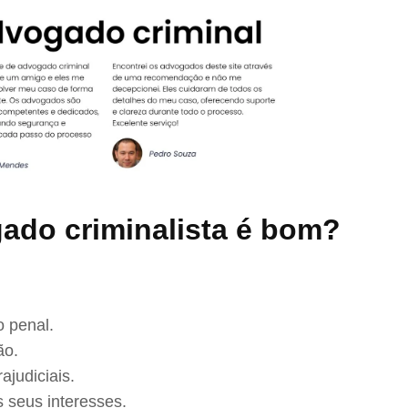
ado criminalista é bom?
 penal.
ão.
ajudiciais.
 seus interesses.