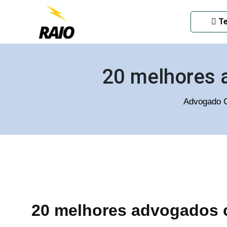
ADVOGADO CRIMINAL EM
Te
20 melhores 
Advogado C
20 melhores advogados 