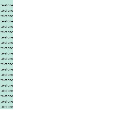
 telefone
 telefone
 telefone
 telefone
 telefone
 telefone
 telefone
 telefone
 telefone
 telefone
 telefone
 telefone
 telefone
 telefone
 telefone
 telefone
 telefone
 telefone
 telefone
 telefone