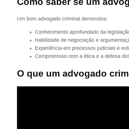
Como saber se um advog
Um bom advogado criminal demonstra:
Conhecimento aprofundado da legislação
Habilidade de negociação e argumentaç
Experiência em processos judiciais e extr
Compromisso com a ética e a defesa dos
O que um advogado crimi