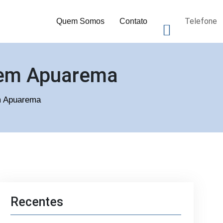
Telefone
Quem Somos
Contato
s em Apuarema
em Apuarema
Recentes