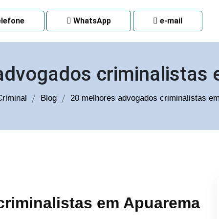
 CURITIBA
lefone
WhatsApp
e-mail
advogados criminalista
riminal
Blog
20 melhores advogados criminalistas 
criminalistas em Apuarema