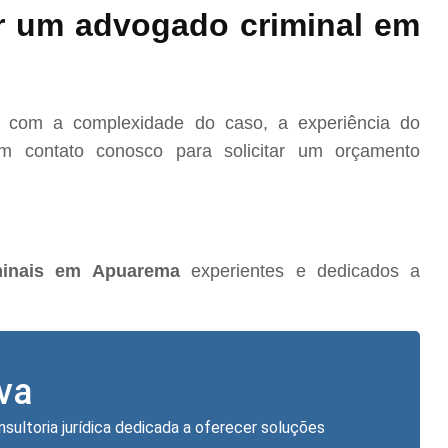
r um advogado criminal em
o com a complexidade do caso, a experiência do
m contato conosco para solicitar um orçamento
minais em Apuarema
experientes e dedicados a
lva
nsultoria jurídica dedicada a oferecer soluções