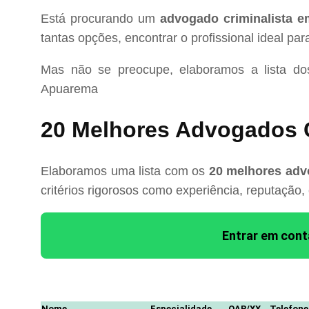
Está procurando um
advogado criminalista 
tantas opções, encontrar o profissional ideal pa
Mas não se preocupe, elaboramos a lista d
Apuarema
20 Melhores Advogados 
Elaboramos uma lista com os
20 melhores adv
critérios rigorosos como experiência, reputação,
Entrar em con
Nome
Especialidade
OAB/XX
Telefone