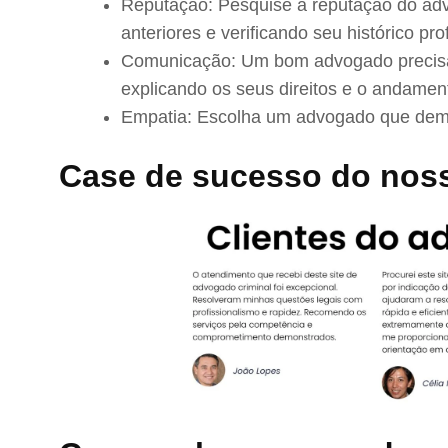
Reputação: Pesquise a reputação do adv
anteriores e verificando seu histórico prof
Comunicação: Um bom advogado precisa 
explicando os seus direitos e o andamen
Empatia: Escolha um advogado que demo
Case de sucesso do no