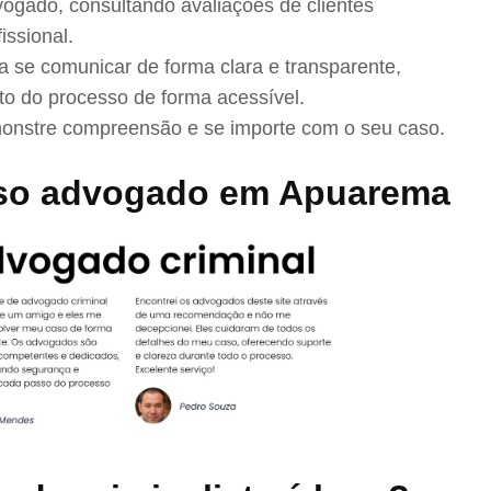
ogado, consultando avaliações de clientes
issional.
se comunicar de forma clara e transparente,
to do processo de forma acessível.
nstre compreensão e se importe com o seu caso.
sso advogado em Apuarema