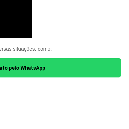
ersas situações, como:
tato pelo WhatsApp