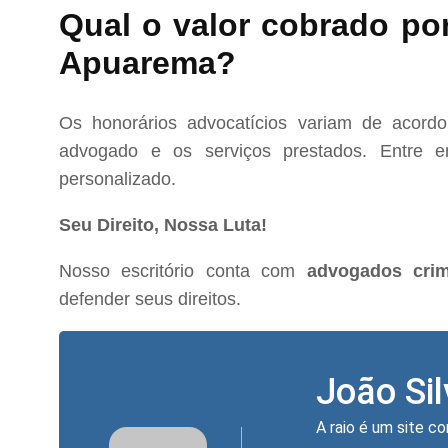
Qual o valor cobrado po
Apuarema?
Os honorários advocatícios variam de acord
advogado e os serviços prestados. Entre e
personalizado.
Seu Direito, Nossa Luta!
Nosso escritório conta com
advogados cri
defender seus direitos.
João Si
A raio é um site co