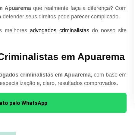
em Apuarema
que realmente faça a diferença? Com
ra defender seus direitos pode parecer complicado.
os melhores
advogados criminalistas
do nosso site
Criminalistas em Apuarema
ogados criminalistas em Apuarema,
com base em
 especialização e, claro, resultados comprovados.
tato pelo WhatsApp