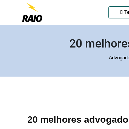
ADVOGADO CRIMINAL EM
Te
20 melhore
Advogado
20 melhores advogados