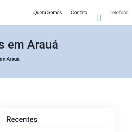
Telefone
Quem Somos
Contato
as em Arauá
 em Arauá
Recentes