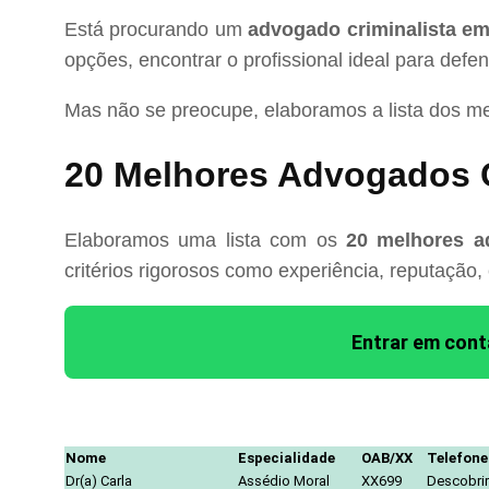
Está procurando um
advogado criminalista e
opções, encontrar o profissional ideal para defe
Mas não se preocupe, elaboramos a lista dos m
20 Melhores Advogados C
Elaboramos uma lista com os
20 melhores a
critérios rigorosos como experiência, reputação,
Entrar em con
Nome
Especialidade
OAB/XX
Telefone
Dr(a) Carla
Assédio Moral
XX699
Descobrir