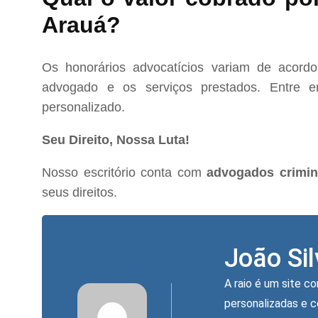
Arauá?
Os honorários advocatícios variam de acord
advogado e os serviços prestados. Entre e
personalizado.
Seu Direito, Nossa Luta!
Nosso escritório conta com
advogados crimin
seus direitos.
João Si
A raio é um site co
personalizadas e 