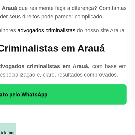
m Arauá
que realmente faça a diferença? Com tantas
nder seus direitos pode parecer complicado.
elhores
advogados criminalistas
do nosso site Arauá
riminalistas em Arauá
dvogados criminalistas em Arauá,
com base em
 especialização e, claro, resultados comprovados.
tato pelo WhatsApp
 telefone