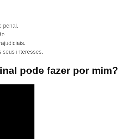
 penal.
ão.
ajudiciais.
 seus interesses.
nal pode fazer por mim?