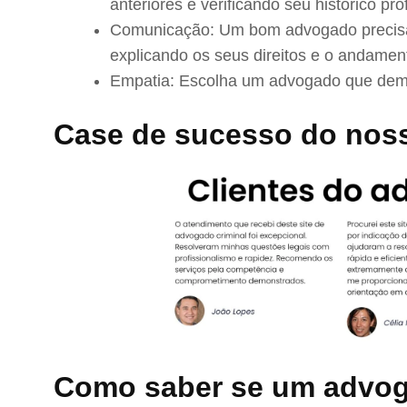
anteriores e verificando seu histórico prof
Comunicação: Um bom advogado precisa 
explicando os seus direitos e o andamen
Empatia: Escolha um advogado que demo
Case de sucesso do nos
Como saber se um advog