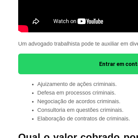
Um advogado trabalhista pode te auxiliar em div
Entrar em con
Ajuizamento de ações criminais.
Defesa em processos criminais.
Negociação de acordos criminais.
Consultoria em questões criminais.
Elaboração de contratos de criminais.
Qual o valor cobrado po