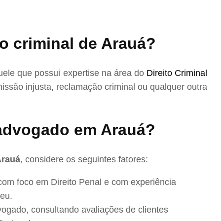
o criminal de Arauá?
ele que possui expertise na área do
Direito Criminal
issão injusta, reclamação criminal ou qualquer outra
advogado em Arauá?
Arauá
, considere os seguintes fatores:
com foco em Direito Penal e com experiência
eu.
ogado, consultando avaliações de clientes