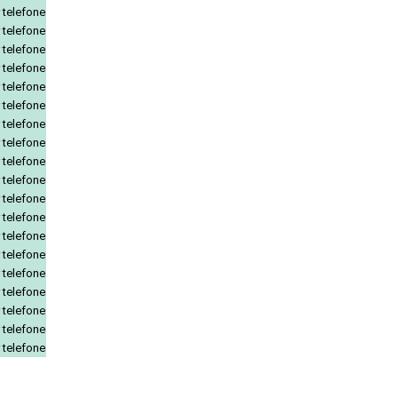
 telefone
 telefone
 telefone
 telefone
 telefone
 telefone
 telefone
 telefone
 telefone
 telefone
 telefone
 telefone
 telefone
 telefone
 telefone
 telefone
 telefone
 telefone
 telefone