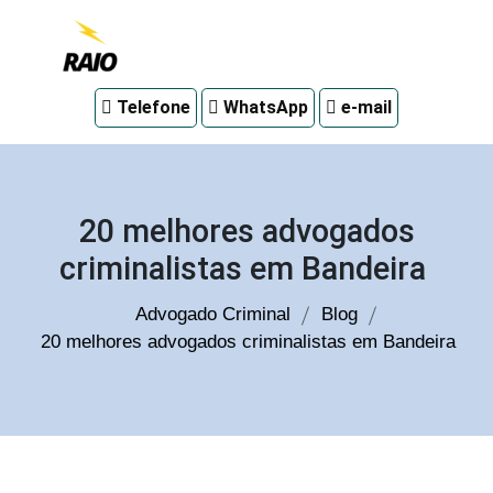
Advogado
Telefone
WhatsApp
e-mail
criminal
em
Curitiba
20 melhores advogados
criminalistas em Bandeira
Advogado Criminal
Blog
20 melhores advogados criminalistas em Bandeira