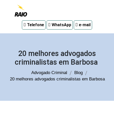
Advogado
Telefone
WhatsApp
e-mail
criminal
em
Curitiba
20 melhores advogados
criminalistas em Barbosa
Advogado Criminal
Blog
20 melhores advogados criminalistas em Barbosa