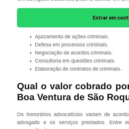
Entrar em con
Ajuizamento de ações criminais.
Defesa em processos criminais.
Negociação de acordos criminais.
Consultoria em questões criminais.
Elaboração de contratos de criminais.
Qual o valor cobrado po
Boa Ventura de São Roq
Os honorários advocatícios variam de acord
advogado e os serviços prestados. Entre e