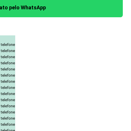
tato pelo WhatsApp
 telefone
 telefone
 telefone
 telefone
 telefone
 telefone
 telefone
 telefone
 telefone
 telefone
 telefone
 telefone
 telefone
 telefone
 telefone