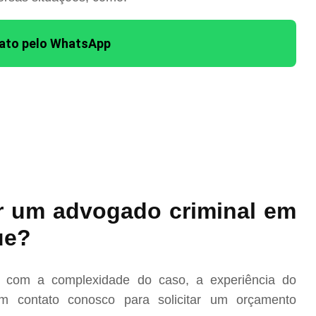
tato pelo WhatsApp
r um advogado criminal em
ue?
o com a complexidade do caso, a experiência do
m contato conosco para solicitar um orçamento