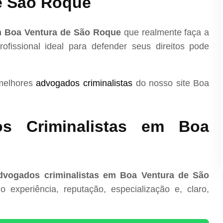
e São Roque
m Boa Ventura de São Roque
que realmente faça a
ofissional ideal para defender seus direitos pode
 melhores
advogados criminalistas
do nosso site Boa
s Criminalistas em Boa
dvogados criminalistas em Boa Ventura de São
experiência, reputação, especialização e, claro,