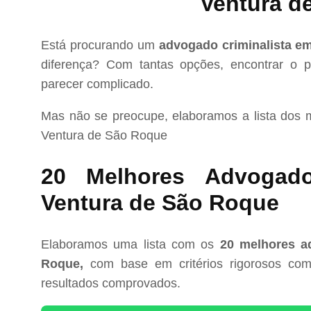
Ventura d
Está procurando um
advogado criminalista e
diferença? Com tantas opções, encontrar o pr
parecer complicado.
Mas não se preocupe, elaboramos a lista dos
Ventura de São Roque
20 Melhores Advogado
Ventura de São Roque
Elaboramos uma lista com os
20 melhores a
Roque,
com base em critérios rigorosos como 
resultados comprovados.