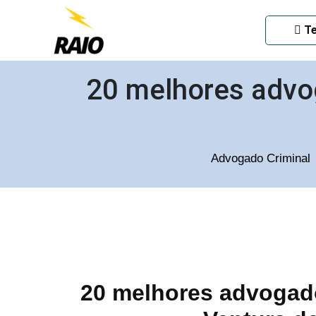
ADVOGADO CRIMINAL EM
Te
20 melhores advo
Advogado Criminal
20 melhores advogado