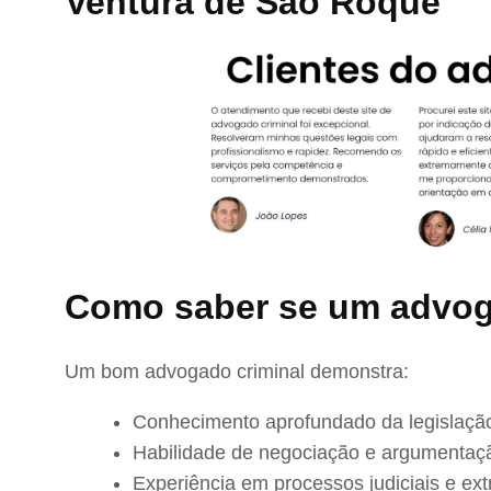
Ventura de São Roque
Como saber se um advog
Um bom advogado criminal demonstra:
Conhecimento aprofundado da legislação
Habilidade de negociação e argumentaç
Experiência em processos judiciais e extr