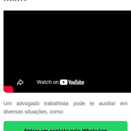
Um advogado trabalhista pode te auxiliar em
diversas situações, como:
Entrar em contato pelo WhatsApp