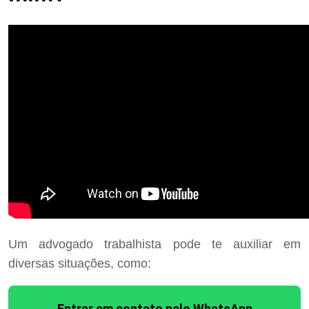
Um advogado trabalhista pode te auxiliar em
diversas situações, como:
Entrar em contato pelo WhatsApp