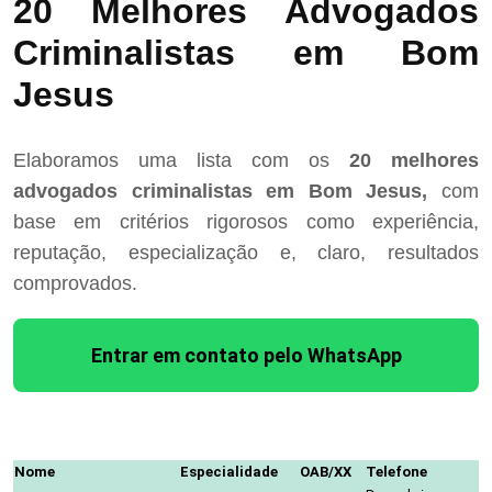
20 Melhores Advogados
Criminalistas em Bom
Jesus
Elaboramos uma lista com os
20 melhores
advogados criminalistas em Bom Jesus,
com
base em critérios rigorosos como experiência,
reputação, especialização e, claro, resultados
comprovados.
Entrar em contato pelo WhatsApp
Nome
Especialidade
OAB/XX
Telefone