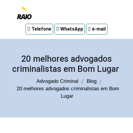
Advogado
Telefone
WhatsApp
e-mail
criminal
em
Curitiba
20 melhores advogados
criminalistas em Bom Lugar
Advogado Criminal
Blog
20 melhores advogados criminalistas em Bom
Lugar