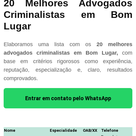
20 Melhores Advogados
Criminalistas em Bom
Lugar
Elaboramos uma lista com os
20 melhores
advogados criminalistas em Bom Lugar,
com
base em critérios rigorosos como experiência,
reputação, especialização e, claro, resultados
comprovados.
Entrar em contato pelo WhatsApp
Nome
Especialidade
OAB/XX
Telefone