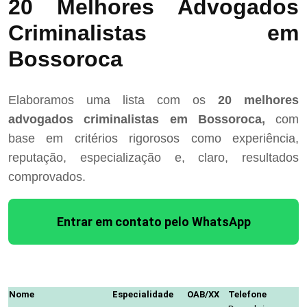
20 Melhores Advogados
Criminalistas em
Bossoroca
Elaboramos uma lista com os
20 melhores
advogados criminalistas em Bossoroca,
com
base em critérios rigorosos como experiência,
reputação, especialização e, claro, resultados
comprovados.
Entrar em contato pelo WhatsApp
Nome
Especialidade
OAB/XX
Telefone