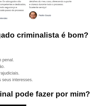
ado criminalista é bom?
 penal.
ão.
ajudiciais.
 seus interesses.
nal pode fazer por mim?