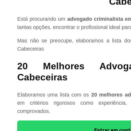
Cabe
Está procurando um
advogado criminalista e
tantas opções, encontrar o profissional ideal pa
Mas não se preocupe, elaboramos a lista d
Cabeceiras
20 Melhores Advoga
Cabeceiras
Elaboramos uma lista com os
20 melhores ad
em critérios rigorosos como experiência, 
comprovados.
Entrar em con