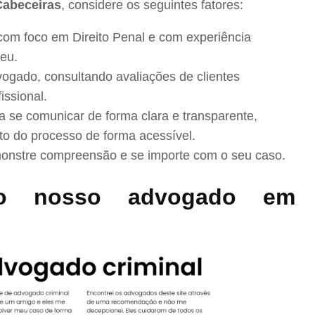
Cabeceiras
, considere os seguintes fatores:
com foco em Direito Penal e com experiência
eu.
ogado, consultando avaliações de clientes
issional.
se comunicar de forma clara e transparente,
to do processo de forma acessível.
nstre compreensão e se importe com o seu caso.
o nosso advogado em