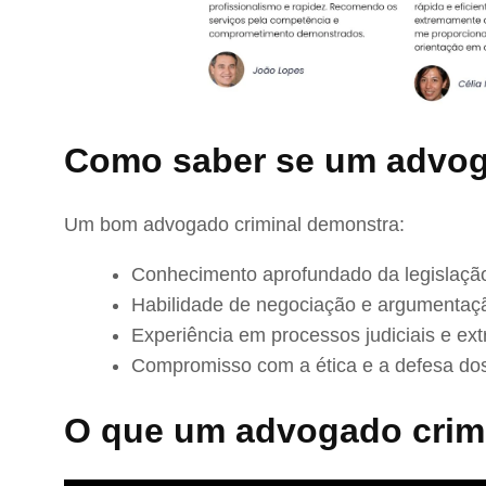
Como saber se um advog
Um bom advogado criminal demonstra:
Conhecimento aprofundado da legislação
Habilidade de negociação e argumentaç
Experiência em processos judiciais e extr
Compromisso com a ética e a defesa dos
O que um advogado crimi