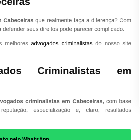
ceiras
m Cabeceiras
que realmente faça a diferença? Com
ra defender seus direitos pode parecer complicado.
os melhores
advogados criminalistas
do nosso site
dos Criminalistas em
vogados criminalistas em Cabeceiras,
com base
reputação, especialização e, claro, resultados
tato pelo WhatsApp