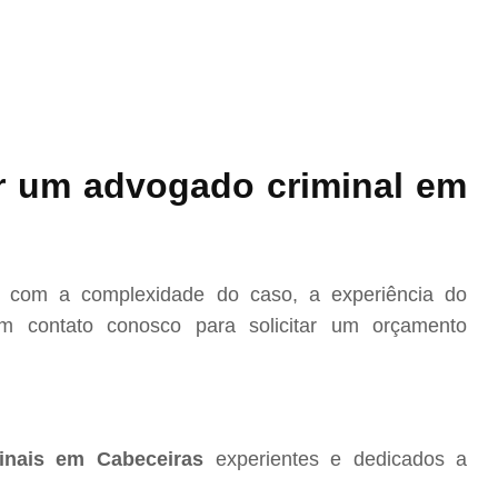
r um advogado criminal em
o com a complexidade do caso, a experiência do
m contato conosco para solicitar um orçamento
inais em Cabeceiras
experientes e dedicados a