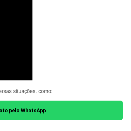
ersas situações, como:
tato pelo WhatsApp