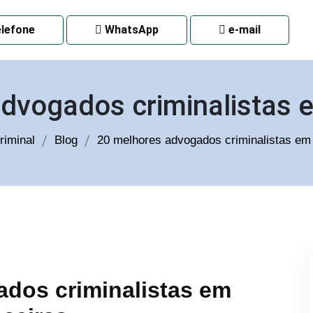
 CURITIBA
lefone
WhatsApp
e-mail
dvogados criminalistas
iminal
Blog
20 melhores advogados criminalistas e
dos criminalistas em