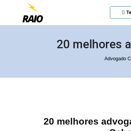
ADVOGADO CRIMINAL EM
Te
20 melhores a
Advogado Cr
20 melhores advoga