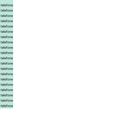
 telefone
 telefone
 telefone
 telefone
 telefone
 telefone
 telefone
 telefone
 telefone
 telefone
 telefone
 telefone
 telefone
 telefone
 telefone
 telefone
 telefone
 telefone
 telefone
 telefone