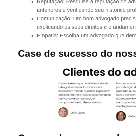
Reputação: Pesquise a reputação do adv
anteriores e verificando seu histórico prof
Comunicação: Um bom advogado precisa 
explicando os seus direitos e o andamen
Empatia: Escolha um advogado que demo
Case de sucesso do nos