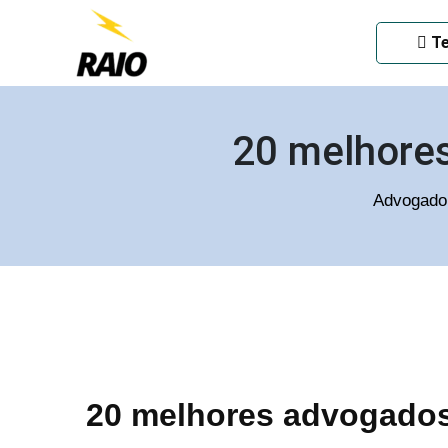
ADVOGADO CRIMINAL EM
Te
20 melhores
Advogado 
20 melhores advogados