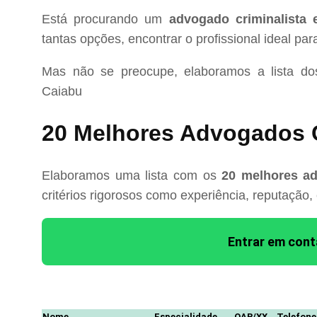
Está procurando um
advogado criminalista
tantas opções, encontrar o profissional ideal pa
Mas não se preocupe, elaboramos a lista d
Caiabu
20 Melhores Advogados C
Elaboramos uma lista com os
20 melhores ad
critérios rigorosos como experiência, reputação,
Entrar em con
Nome
Especialidade
OAB/XX
Telefone