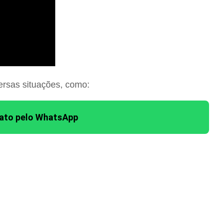
ersas situações, como:
tato pelo WhatsApp