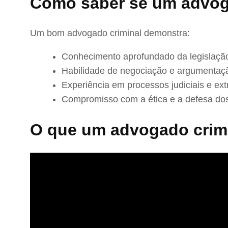
Como saber se um advog
Um bom advogado criminal demonstra:
Conhecimento aprofundado da legislação
Habilidade de negociação e argumentaç
Experiência em processos judiciais e extr
Compromisso com a ética e a defesa dos
O que um advogado crimi