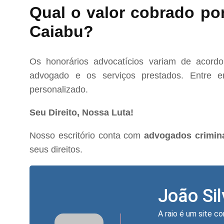
Qual o valor cobrado po
Caiabu?
Os honorários advocatícios variam de acord
advogado e os serviços prestados. Entre e
personalizado.
Seu Direito, Nossa Luta!
Nosso escritório conta com
advogados crimin
seus direitos.
João Si
A raio é um site co