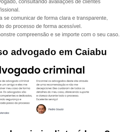
ogado, consultando avaliações de clientes
issional.
se comunicar de forma clara e transparente,
to do processo de forma acessível.
nstre compreensão e se importe com o seu caso.
so advogado em Caiabu