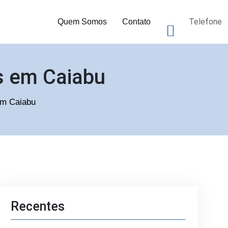
Telefone
Quem Somos
Contato
as em Caiabu
 em Caiabu
Recentes