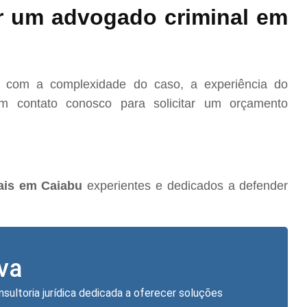
r um advogado criminal em
o com a complexidade do caso, a experiência do
m contato conosco para solicitar um orçamento
ais em Caiabu
experientes e dedicados a defender
lva
nsultoria jurídica dedicada a oferecer soluções