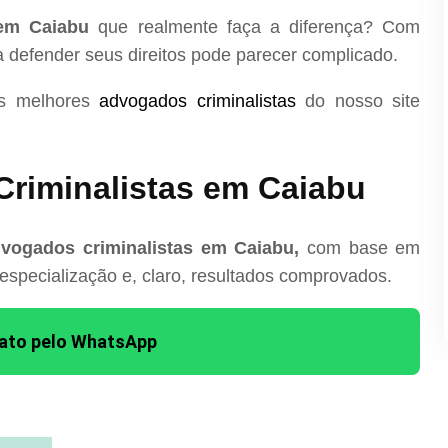
 em Caiabu
que realmente faça a diferença? Com
ra defender seus direitos pode parecer complicado.
os melhores
advogados criminalistas
do nosso site
riminalistas em Caiabu
vogados criminalistas em Caiabu,
com base em
 especialização e, claro, resultados comprovados.
tato pelo WhatsApp