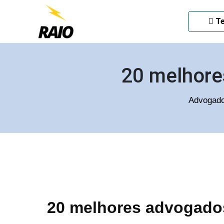
ADVOGADO CRIMINAL EM
Te
20 melhore
Advogado
20 melhores advogados