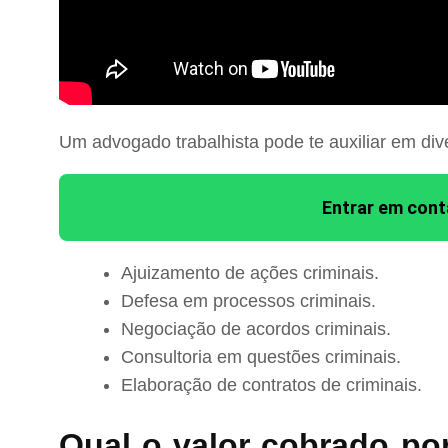
Um advogado trabalhista pode te auxiliar em div
Entrar em con
Ajuizamento de ações criminais.
Defesa em processos criminais.
Negociação de acordos criminais.
Consultoria em questões criminais.
Elaboração de contratos de criminais.
Qual o valor cobrado po