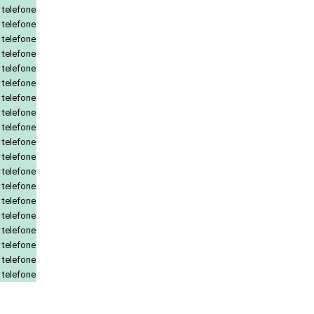
 telefone
 telefone
 telefone
 telefone
 telefone
 telefone
 telefone
 telefone
 telefone
 telefone
 telefone
 telefone
 telefone
 telefone
 telefone
 telefone
 telefone
 telefone
 telefone