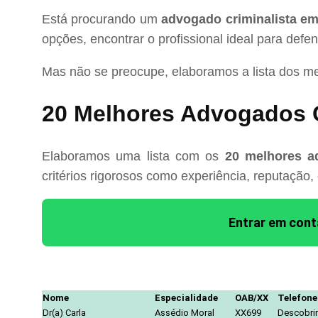
Está procurando um
advogado criminalista em
opções, encontrar o profissional ideal para defe
Mas não se preocupe, elaboramos a lista dos m
20 Melhores Advogados C
Elaboramos uma lista com os
20 melhores ad
critérios rigorosos como experiência, reputação,
Entrar em con
Nome
Especialidade
OAB/XX
Telefone
Dr(a) Carla
Assédio Moral
XX699
Descobrir