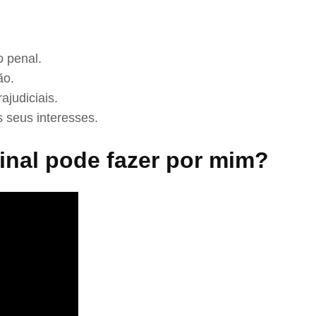
 penal.
ão.
ajudiciais.
 seus interesses.
nal pode fazer por mim?