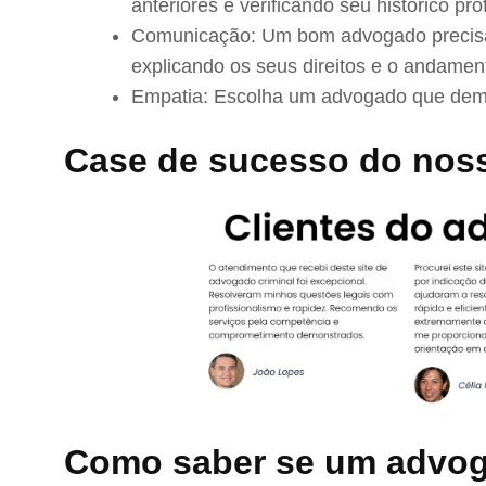
anteriores e verificando seu histórico prof
Comunicação: Um bom advogado precisa 
explicando os seus direitos e o andamen
Empatia: Escolha um advogado que demo
Case de sucesso do nos
Como saber se um advog