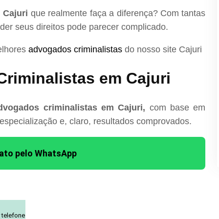
 Cajuri
que realmente faça a diferença? Com tantas
nder seus direitos pode parecer complicado.
elhores
advogados criminalistas
do nosso site Cajuri
riminalistas em Cajuri
vogados criminalistas em Cajuri,
com base em
 especialização e, claro, resultados comprovados.
tato pelo WhatsApp
 telefone