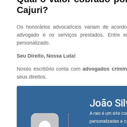
Cajuri?
Os honorários advocatícios variam de acord
advogado e os serviços prestados. Entre e
personalizado.
Seu Direito, Nossa Luta!
Nosso escritório conta com
advogados crimin
seus direitos.
João Si
A raio é um site co
personalizadas e 