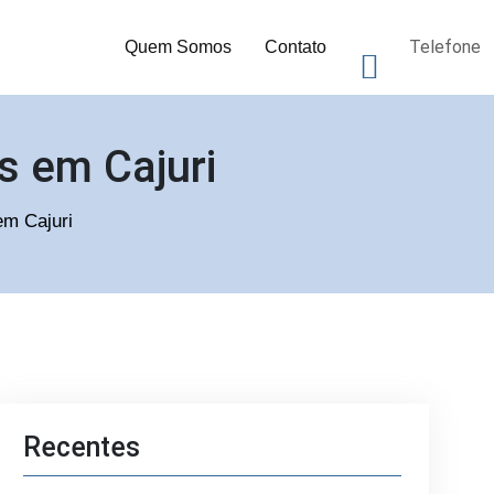
Telefone
Quem Somos
Contato
s em Cajuri
em Cajuri
Recentes