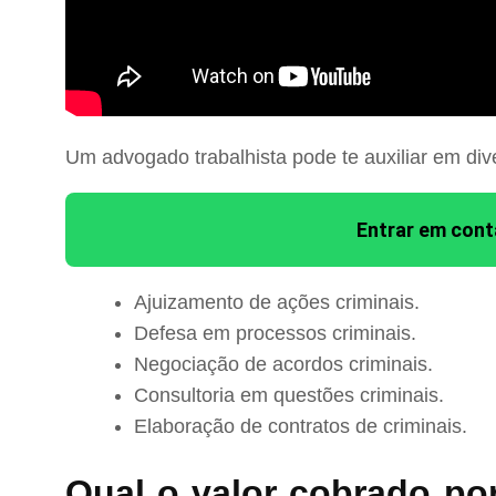
Um advogado trabalhista pode te auxiliar em div
Entrar em con
Ajuizamento de ações criminais.
Defesa em processos criminais.
Negociação de acordos criminais.
Consultoria em questões criminais.
Elaboração de contratos de criminais.
Qual o valor cobrado po