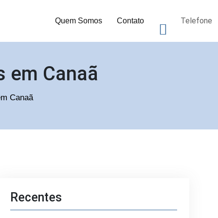
Telefone
Quem Somos
Contato
as em Canaã
 em Canaã
Recentes