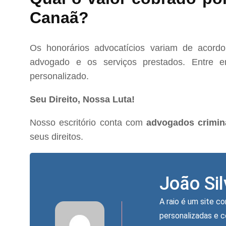
Canaã?
Os honorários advocatícios variam de acord
advogado e os serviços prestados. Entre e
personalizado.
Seu Direito, Nossa Luta!
Nosso escritório conta com
advogados crimin
seus direitos.
João Si
A raio é um site co
personalizadas e 