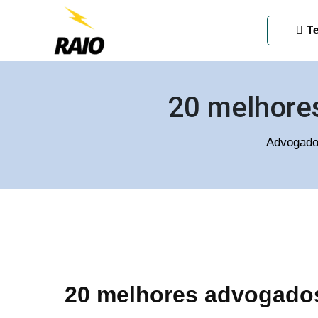
ADVOGADO CRIMINAL EM
Te
20 melhore
Advogado
20 melhores advogados