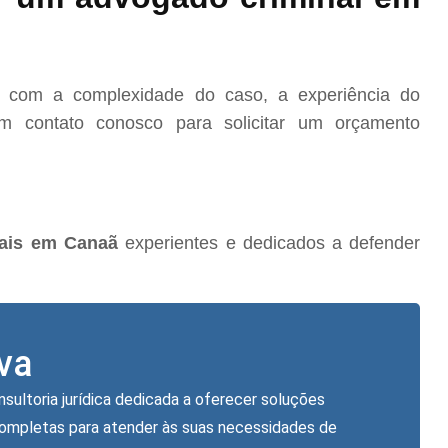
o com a complexidade do caso, a experiência do
m contato conosco para solicitar um orçamento
ais em Canaã
experientes e dedicados a defender
lva
nsultoria jurídica dedicada a oferecer soluções
completas para atender às suas necessidades de