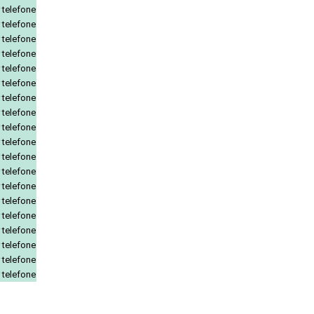
 telefone
 telefone
 telefone
 telefone
 telefone
 telefone
 telefone
 telefone
 telefone
 telefone
 telefone
 telefone
 telefone
 telefone
 telefone
 telefone
 telefone
 telefone
 telefone