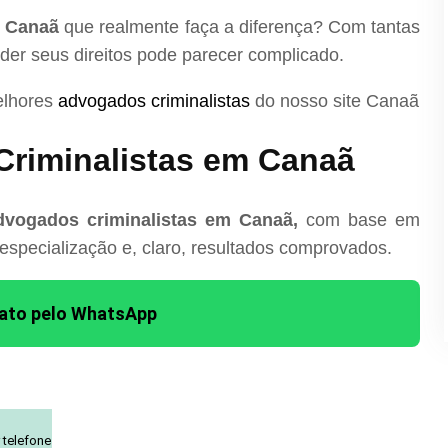
m Canaã
que realmente faça a diferença? Com tantas
nder seus direitos pode parecer complicado.
elhores
advogados criminalistas
do nosso site Canaã
riminalistas em Canaã
dvogados criminalistas em Canaã,
com base em
 especialização e, claro, resultados comprovados.
tato pelo WhatsApp
 telefone