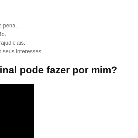
 penal.
ão.
ajudiciais.
 seus interesses.
nal pode fazer por mim?