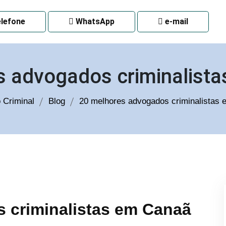
 CURITIBA
lefone
WhatsApp
e-mail
s advogados criminalist
 Criminal
Blog
20 melhores advogados criminalistas
 criminalistas em Canaã