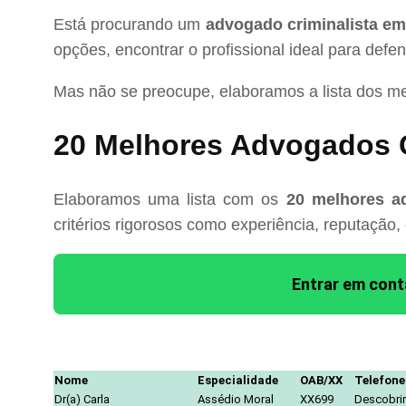
Está procurando um
advogado criminalista e
opções, encontrar o profissional ideal para defe
Mas não se preocupe, elaboramos a lista dos m
20 Melhores Advogados C
Elaboramos uma lista com os
20 melhores a
critérios rigorosos como experiência, reputação,
Entrar em con
Nome
Especialidade
OAB/XX
Telefone
Dr(a) Carla
Assédio Moral
XX699
Descobrir