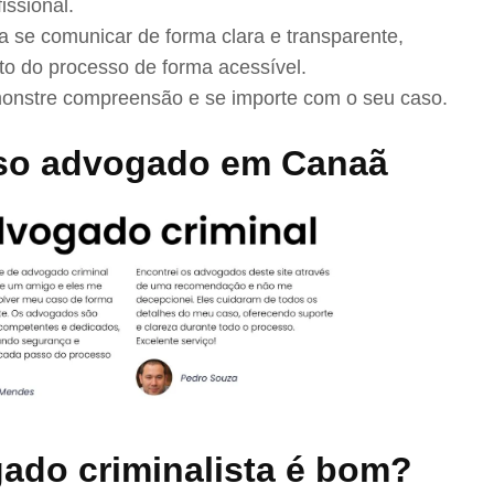
issional.
se comunicar de forma clara e transparente,
to do processo de forma acessível.
nstre compreensão e se importe com o seu caso.
so advogado em Canaã
ado criminalista é bom?