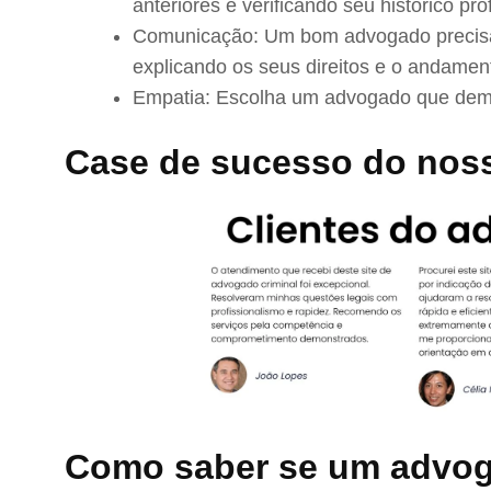
anteriores e verificando seu histórico prof
Comunicação: Um bom advogado precisa 
explicando os seus direitos e o andamen
Empatia: Escolha um advogado que demo
Case de sucesso do nos
Como saber se um advog