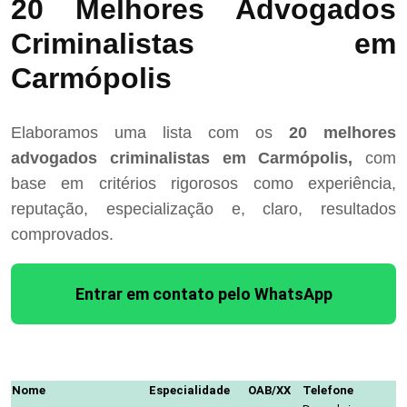
20 Melhores Advogados
Criminalistas em
Carmópolis
Elaboramos uma lista com os
20 melhores
advogados criminalistas em Carmópolis,
com
base em critérios rigorosos como experiência,
reputação, especialização e, claro, resultados
comprovados.
Entrar em contato pelo WhatsApp
Nome
Especialidade
OAB/XX
Telefone