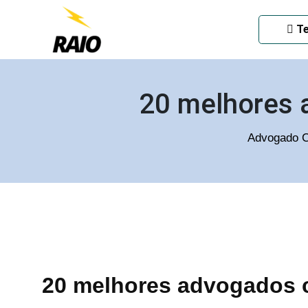
ADVOGADO CRIMINAL EM
Te
20 melhores 
Advogado C
20 melhores advogados c