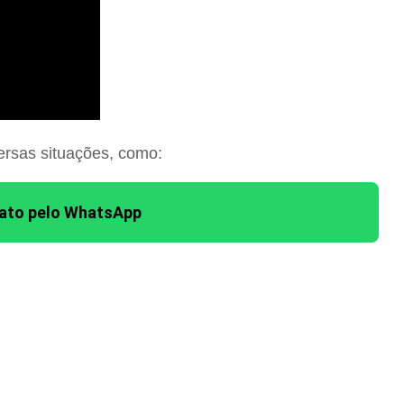
ersas situações, como:
tato pelo WhatsApp