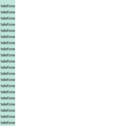
 telefone
 telefone
 telefone
 telefone
 telefone
 telefone
 telefone
 telefone
 telefone
 telefone
 telefone
 telefone
 telefone
 telefone
 telefone
 telefone
 telefone
 telefone
 telefone
 telefone