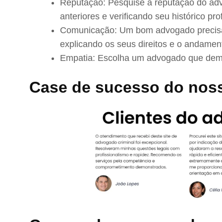
Reputação: Pesquise a reputação do adv
anteriores e verificando seu histórico prof
Comunicação: Um bom advogado precisa 
explicando os seus direitos e o andamen
Empatia: Escolha um advogado que demo
Case de sucesso do nos