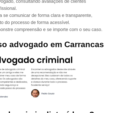
ogado, consultando avaliações de clientes
issional.
se comunicar de forma clara e transparente,
to do processo de forma acessível.
nstre compreensão e se importe com o seu caso.
so advogado em Carrancas