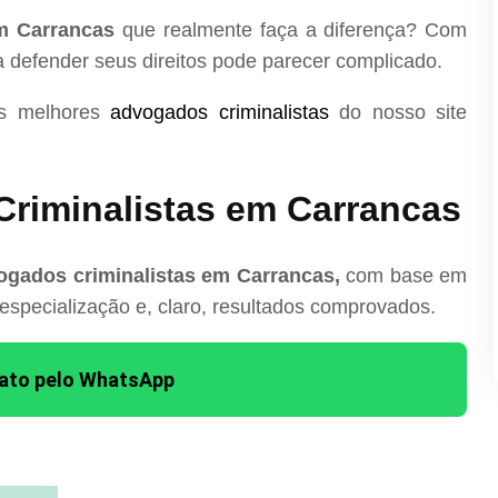
m Carrancas
que realmente faça a diferença? Com
ra defender seus direitos pode parecer complicado.
os melhores
advogados criminalistas
do nosso site
riminalistas em Carrancas
ogados criminalistas em Carrancas,
com base em
 especialização e, claro, resultados comprovados.
tato pelo WhatsApp