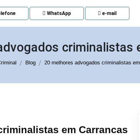
 CURITIBA
lefone
WhatsApp
e-mail
advogados criminalistas
riminal
Blog
20 melhores advogados criminalistas e
riminalistas em Carrancas