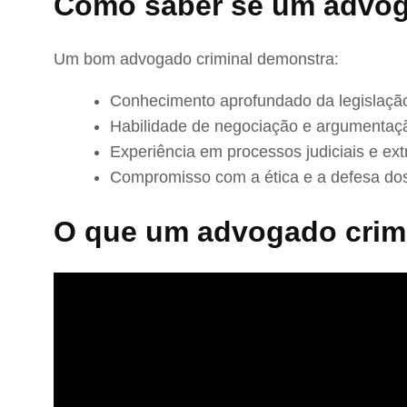
Como saber se um advog
Um bom advogado criminal demonstra:
Conhecimento aprofundado da legislação
Habilidade de negociação e argumentaç
Experiência em processos judiciais e extr
Compromisso com a ética e a defesa dos
O que um advogado crimi