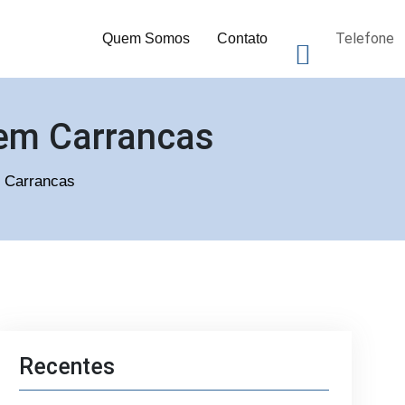
Telefone
Quem Somos
Contato
 em Carrancas
m Carrancas
Recentes