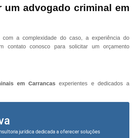
r um advogado criminal em
o com a complexidade do caso, a experiência do
m contato conosco para solicitar um orçamento
inais em Carrancas
experientes e dedicados a
lva
nsultoria jurídica dedicada a oferecer soluções