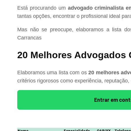
Está procurando um
advogado criminalista e
tantas opções, encontrar o profissional ideal pa
Mas não se preocupe, elaboramos a lista d
Carrancas
20 Melhores Advogados C
Elaboramos uma lista com os
20 melhores adv
critérios rigorosos como experiência, reputação,
Entrar em con
Nome
Especialidade
OAB/XX
Telefone