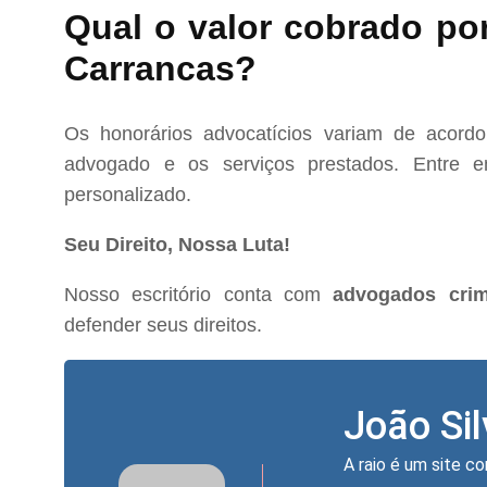
Qual o valor cobrado po
Carrancas?
Os honorários advocatícios variam de acord
advogado e os serviços prestados. Entre e
personalizado.
Seu Direito, Nossa Luta!
Nosso escritório conta com
advogados crim
defender seus direitos.
João Si
A raio é um site co