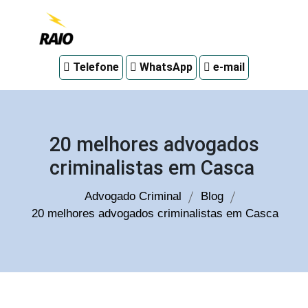
Advogado
Telefone
WhatsApp
e-mail
criminal
em
Curitiba
20 melhores advogados
criminalistas em Casca
Advogado Criminal
Blog
20 melhores advogados criminalistas em Casca