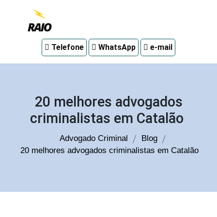
Advogado
Telefone
WhatsApp
e-mail
criminal
em
Curitiba
20 melhores advogados
criminalistas em Catalão
Advogado Criminal
Blog
20 melhores advogados criminalistas em Catalão