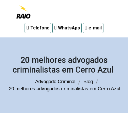
Advogado
Telefone
WhatsApp
e-mail
criminal
em
Curitiba
20 melhores advogados
criminalistas em Cerro Azul
Advogado Criminal
Blog
20 melhores advogados criminalistas em Cerro Azul