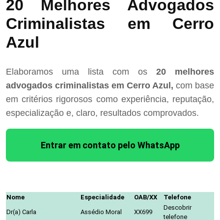
20 Melhores Advogados
Criminalistas em Cerro
Azul
Elaboramos uma lista com os
20 melhores
advogados criminalistas em Cerro Azul,
com base
em critérios rigorosos como experiência, reputação,
especialização e, claro, resultados comprovados.
Entrar em contato pelo WhatsApp
Nome
Especialidade
OAB/XX
Telefone
Descobrir
Dr(a) Carla
Assédio Moral
XX699
telefone