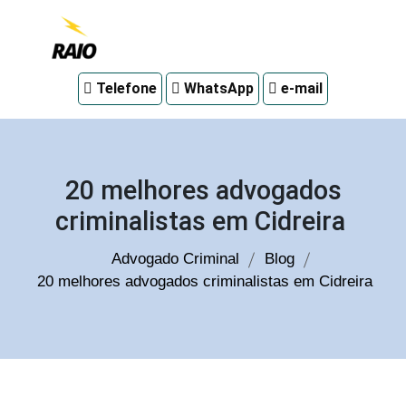
Advogado
Telefone
WhatsApp
e-mail
criminal
em
Curitiba
20 melhores advogados
criminalistas em Cidreira
Advogado Criminal
Blog
20 melhores advogados criminalistas em Cidreira