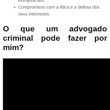
extrajudiciais.
Compromisso com a ética e a defesa dos
seus interesses.
O que um advogado
criminal pode fazer por
mim?