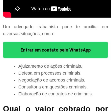
Um advogado trabalhista pode te auxiliar em
diversas situações, como:
Entrar em contato pelo WhatsApp
Ajuizamento de ações criminais.
Defesa em processos criminais.
Negociação de acordos criminais.
Consultoria em questões criminais.
Elaboração de contratos de criminais.
Qual o valor cobrado por