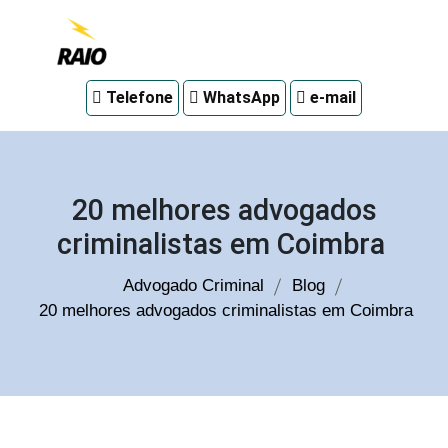
Advogado
Telefone
WhatsApp
e-mail
criminal
em
Curitiba
20 melhores advogados
criminalistas em Coimbra
Advogado Criminal
Blog
20 melhores advogados criminalistas em Coimbra