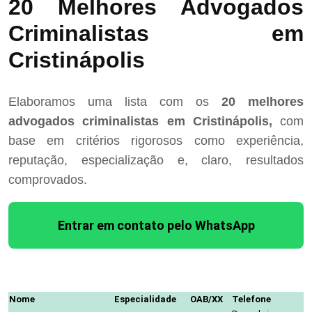
20 Melhores Advogados
Criminalistas em
Cristinápolis
Elaboramos uma lista com os
20 melhores
advogados criminalistas em Cristinápolis,
com
base em critérios rigorosos como experiência,
reputação, especialização e, claro, resultados
comprovados.
Entrar em contato pelo WhatsApp
Nome
Especialidade
OAB/XX
Telefone