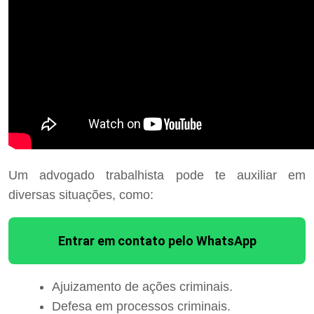
Um advogado trabalhista pode te auxiliar em
diversas situações, como:
Entrar em contato pelo WhatsApp
Ajuizamento de ações criminais.
Defesa em processos criminais.