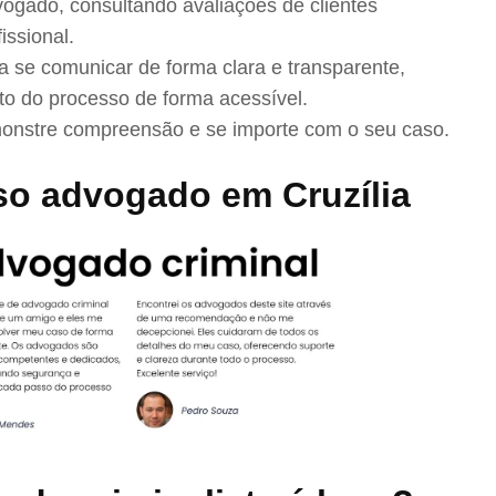
ogado, consultando avaliações de clientes
issional.
se comunicar de forma clara e transparente,
to do processo de forma acessível.
nstre compreensão e se importe com o seu caso.
o advogado em Cruzília