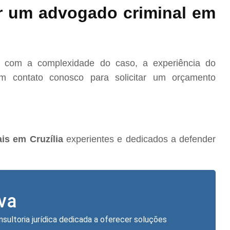
r um advogado criminal em
o com a complexidade do caso, a experiência do
m contato conosco para solicitar um orçamento
is em Cruzília
experientes e dedicados a defender
lva
nsultoria jurídica dedicada a oferecer soluções