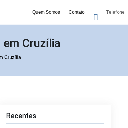
Telefone
Quem Somos
Contato
 em Cruzília
m Cruzília
Recentes