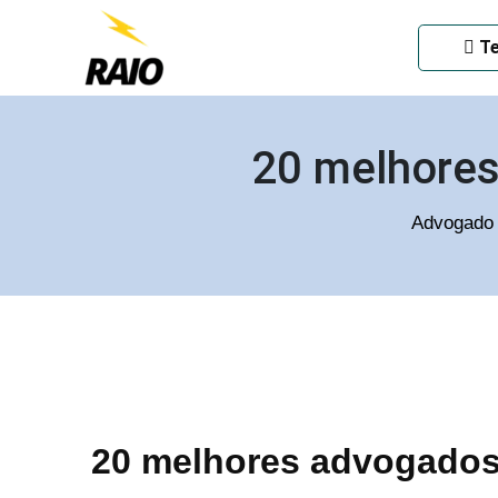
ADVOGADO CRIMINAL EM
Te
20 melhores
Advogado 
20 melhores advogados 