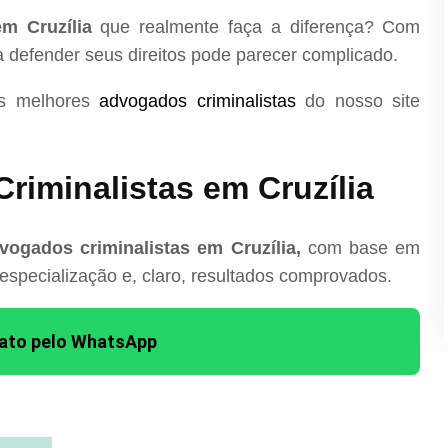
em Cruzília
que realmente faça a diferença? Com
ra defender seus direitos pode parecer complicado.
os melhores
advogados criminalistas
do nosso site
riminalistas em Cruzília
ogados criminalistas em Cruzília,
com base em
 especialização e, claro, resultados comprovados.
tato pelo WhatsApp