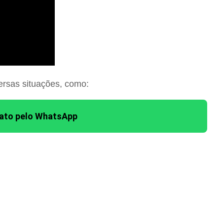
ersas situações, como:
tato pelo WhatsApp