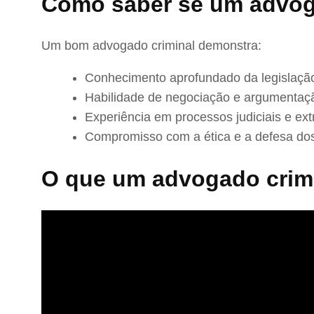
Como saber se um advog
Um bom advogado criminal demonstra:
Conhecimento aprofundado da legislação
Habilidade de negociação e argumentaç
Experiência em processos judiciais e extr
Compromisso com a ética e a defesa dos
O que um advogado crimi