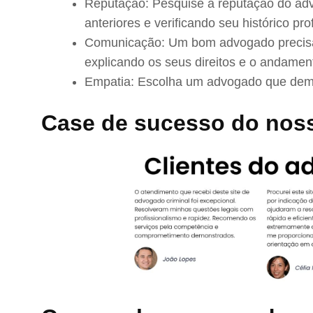
Reputação: Pesquise a reputação do adv
anteriores e verificando seu histórico prof
Comunicação: Um bom advogado precisa 
explicando os seus direitos e o andamen
Empatia: Escolha um advogado que demo
Case de sucesso do noss