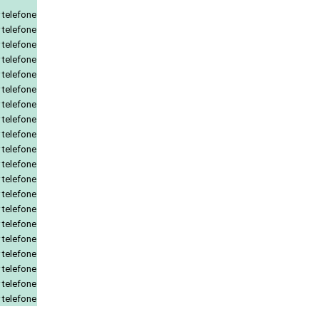
 telefone
 telefone
 telefone
 telefone
 telefone
 telefone
 telefone
 telefone
 telefone
 telefone
 telefone
 telefone
 telefone
 telefone
 telefone
 telefone
 telefone
 telefone
 telefone
 telefone