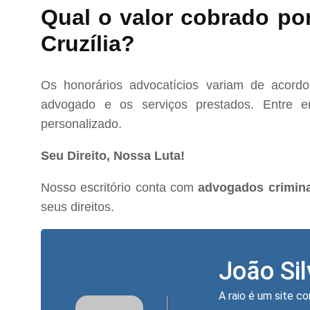
Qual o valor cobrado po
Cruzília?
Os honorários advocatícios variam de acord
advogado e os serviços prestados. Entre e
personalizado.
Seu Direito, Nossa Luta!
Nosso escritório conta com
advogados crimina
seus direitos.
João Si
A raio é um site co