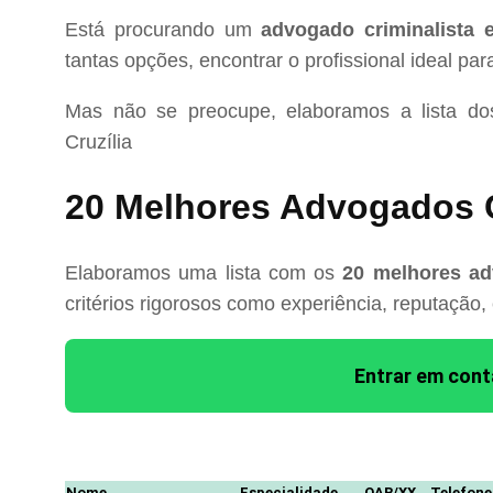
Está procurando um
advogado criminalista 
tantas opções, encontrar o profissional ideal pa
Mas não se preocupe, elaboramos a lista d
Cruzília
20 Melhores Advogados C
Elaboramos uma lista com os
20 melhores adv
critérios rigorosos como experiência, reputação,
Entrar em con
Nome
Especialidade
OAB/XX
Telefone