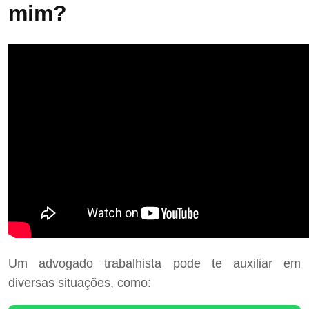
mim?
Um advogado trabalhista pode te auxiliar em
diversas situações, como: