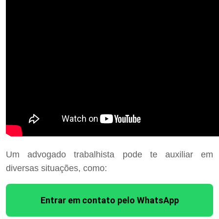
Um advogado trabalhista pode te auxiliar em
diversas situações, como:
Entrar em contato pelo WhatsApp