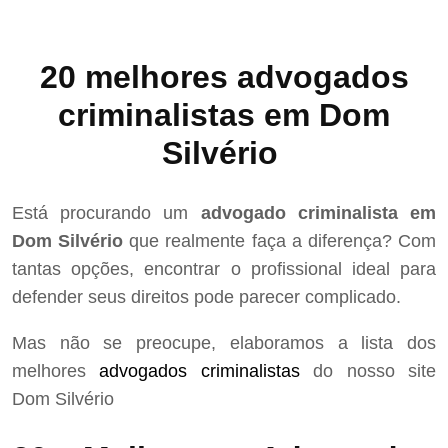
20 melhores advogados
criminalistas em Dom
Silvério
Está procurando um
advogado criminalista em
Dom Silvério
que realmente faça a diferença? Com
tantas opções, encontrar o profissional ideal para
defender seus direitos pode parecer complicado.
Mas não se preocupe, elaboramos a lista dos
melhores
advogados criminalistas
do nosso site
Dom Silvério