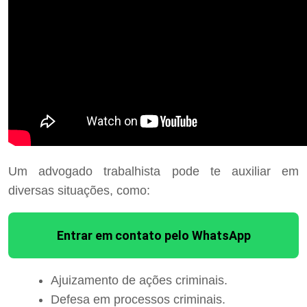
Um advogado trabalhista pode te auxiliar em
diversas situações, como:
Entrar em contato pelo WhatsApp
Ajuizamento de ações criminais.
Defesa em processos criminais.