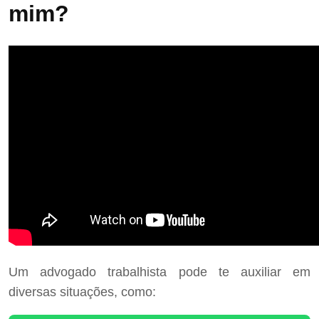
mim?
Um advogado trabalhista pode te auxiliar em
diversas situações, como: