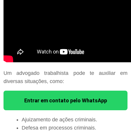
Um advogado trabalhista pode te auxiliar em
diversas situações, como:
Entrar em contato pelo WhatsApp
Ajuizamento de ações criminais.
Defesa em processos criminais.