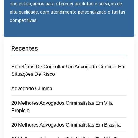
nos esforçamos para oferecer produtos e serviços de
alta qualidade, com atendimento personalizado e tarifas
competitivas.
Recentes
Benefícios De Consultar Um Advogado Criminal Em
Situações De Risco
Advogado Criminal
20 Melhores Advogados Criminalistas Em Vila
Propício
20 Melhores Advogados Criminalistas Em Brasília