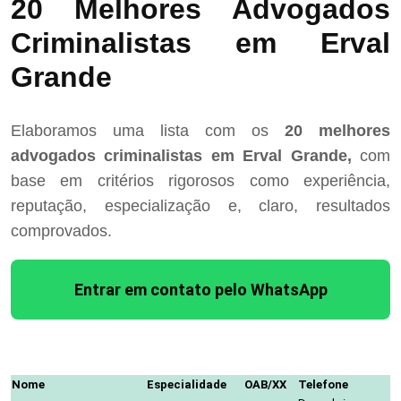
20 Melhores Advogados
Criminalistas em Erval
Grande
Elaboramos uma lista com os
20 melhores
advogados criminalistas em Erval Grande,
com
base em critérios rigorosos como experiência,
reputação, especialização e, claro, resultados
comprovados.
Entrar em contato pelo WhatsApp
Nome
Especialidade
OAB/XX
Telefone