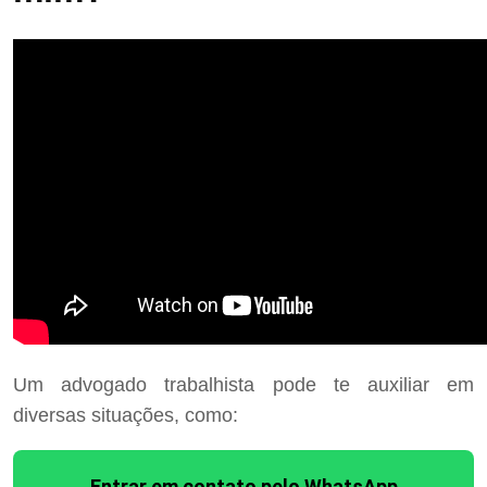
Um advogado trabalhista pode te auxiliar em
diversas situações, como:
Entrar em contato pelo WhatsApp