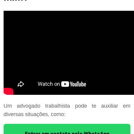
Um advogado trabalhista pode te auxiliar em
diversas situações, como:
Entrar em contato pelo WhatsApp