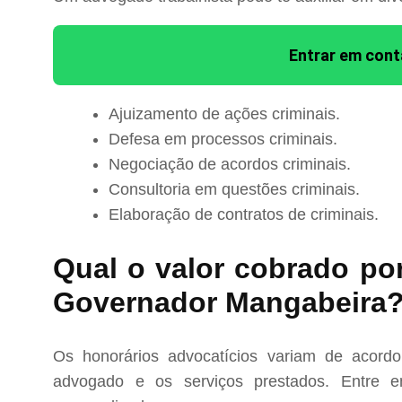
Entrar em con
Ajuizamento de ações criminais.
Defesa em processos criminais.
Negociação de acordos criminais.
Consultoria em questões criminais.
Elaboração de contratos de criminais.
Qual o valor cobrado po
Governador Mangabeira
Os honorários advocatícios variam de acord
advogado e os serviços prestados. Entre e