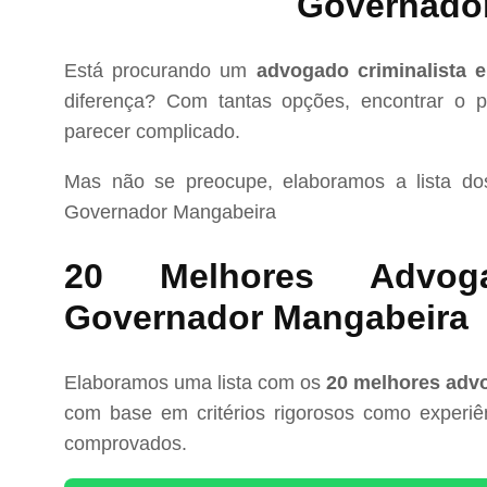
Governado
Está procurando um
advogado criminalista
diferença? Com tantas opções, encontrar o pr
parecer complicado.
Mas não se preocupe, elaboramos a lista d
Governador Mangabeira
20 Melhores Advoga
Governador Mangabeira
Elaboramos uma lista com os
20 melhores adv
com base em critérios rigorosos como experiênc
comprovados.