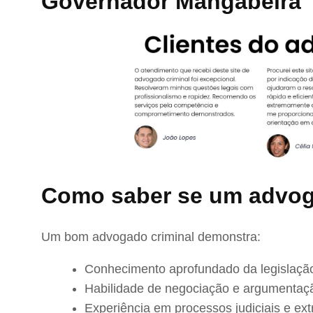
Governador Mangabeira
Como saber se um advog
Um bom advogado criminal demonstra:
Conhecimento aprofundado da legislação
Habilidade de negociação e argumentaç
Experiência em processos judiciais e extr