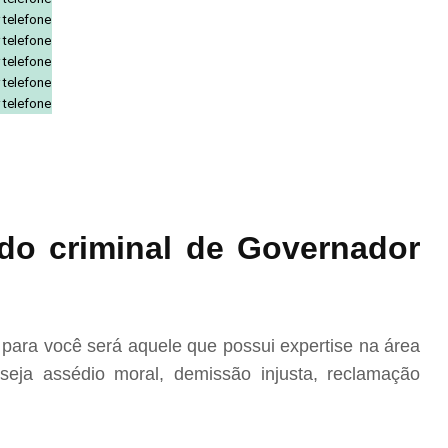
 telefone
 telefone
 telefone
 telefone
 telefone
do criminal de Governador
ara você será aquele que possui expertise na área
eja assédio moral, demissão injusta, reclamação