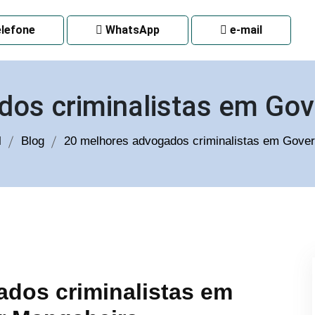
 CURITIBA
lefone
WhatsApp
e-mail
dos criminalistas em Go
l
Blog
20 melhores advogados criminalistas em Gove
dos criminalistas em