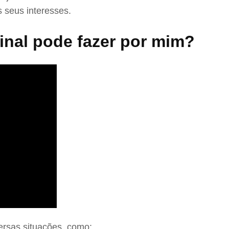
 seus interesses.
nal pode fazer por mim?
ersas situações, como: