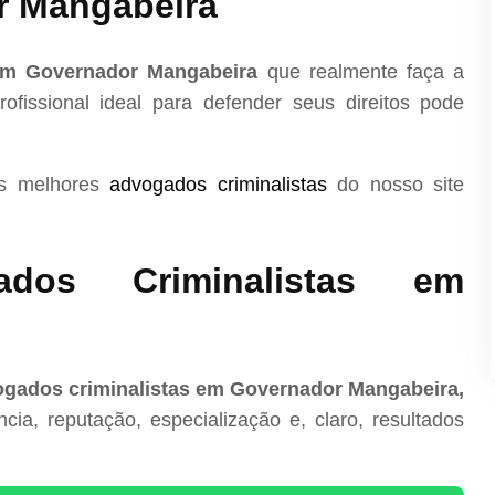
r Mangabeira
 em Governador Mangabeira
que realmente faça a
ofissional ideal para defender seus direitos pode
os melhores
advogados criminalistas
do nosso site
dos Criminalistas em
ogados criminalistas em Governador Mangabeira,
ia, reputação, especialização e, claro, resultados