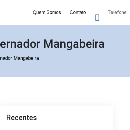
Telefone
Quem Somos
Contato
vernador Mangabeira
rnador Mangabeira
Recentes