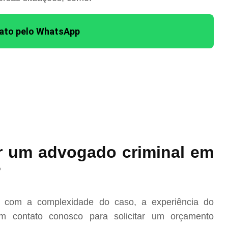
tato pelo WhatsApp
r um advogado criminal em
?
o com a complexidade do caso, a experiência do
m contato conosco para solicitar um orçamento