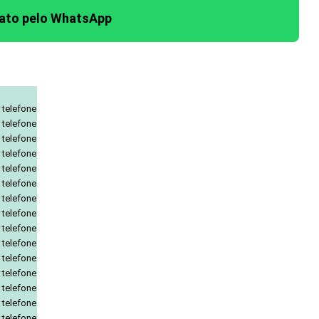
tato pelo WhatsApp
 telefone
 telefone
 telefone
 telefone
 telefone
 telefone
 telefone
 telefone
 telefone
 telefone
 telefone
 telefone
 telefone
 telefone
 telefone