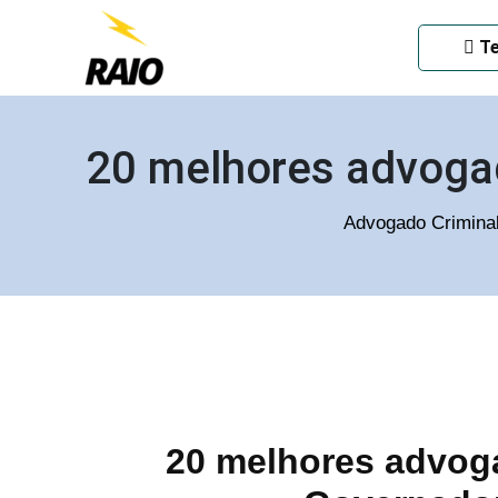
ADVOGADO CRIMINAL EM
Te
20 melhores advoga
Advogado Crimina
20 melhores advoga