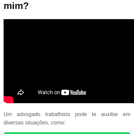
mim?
Um advogado trabalhista pode te auxiliar em
diversas situações, como: