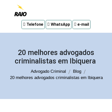
Advogado
Telefone
WhatsApp
e-mail
criminal
em
Curitiba
20 melhores advogados
criminalistas em Ibiquera
Advogado Criminal
Blog
20 melhores advogados criminalistas em Ibiquera