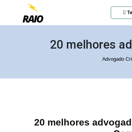
ADVOGADO CRIMINAL EM
Te
20 melhores ad
Advogado Cri
20 melhores advogado