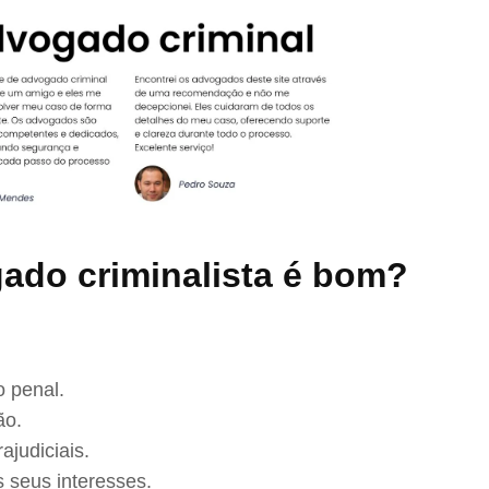
ado criminalista é bom?
 penal.
ão.
ajudiciais.
 seus interesses.