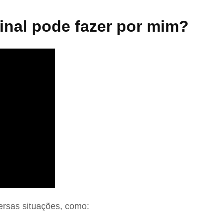
nal pode fazer por mim?
ersas situações, como: