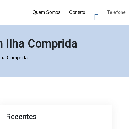
Telefone
Quem Somos
Contato
m Ilha Comprida
Ilha Comprida
Recentes