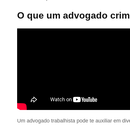
O que um advogado crimi
Um advogado trabalhista pode te auxiliar em div