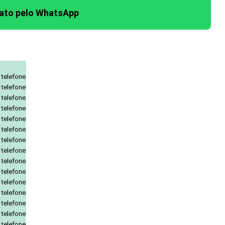
tato pelo WhatsApp
 telefone
 telefone
 telefone
 telefone
 telefone
 telefone
 telefone
 telefone
 telefone
 telefone
 telefone
 telefone
 telefone
 telefone
 telefone