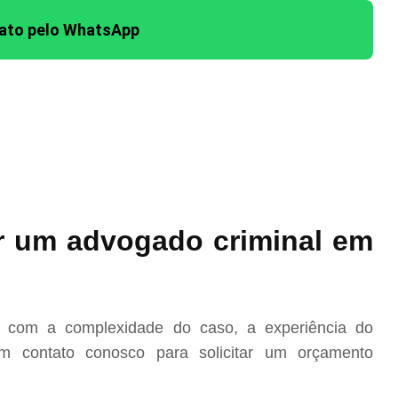
tato pelo WhatsApp
r um advogado criminal em
o com a complexidade do caso, a experiência do
m contato conosco para solicitar um orçamento