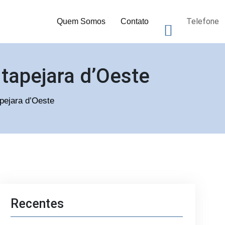
Telefone
Quem Somos
Contato
Itapejara d’Oeste
apejara d’Oeste
Recentes