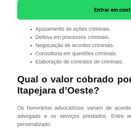
Entrar em con
Ajuizamento de ações criminais.
Defesa em processos criminais.
Negociação de acordos criminais.
Consultoria em questões criminais.
Elaboração de contratos de criminais.
Qual o valor cobrado po
Itapejara d’Oeste?
Os honorários advocatícios variam de acord
advogado e os serviços prestados. Entre e
personalizado.