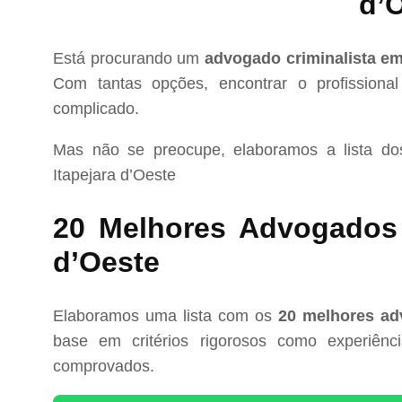
d’
Está procurando um
advogado criminalista em
Com tantas opções, encontrar o profissional
complicado.
Mas não se preocupe, elaboramos a lista d
Itapejara d’Oeste
20 Melhores Advogados C
d’Oeste
Elaboramos uma lista com os
20 melhores adv
base em critérios rigorosos como experiência
comprovados.