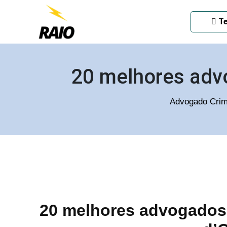
ADVOGADO CRIMINAL EM
Te
20 melhores advo
Advogado Crim
20 melhores advogados c