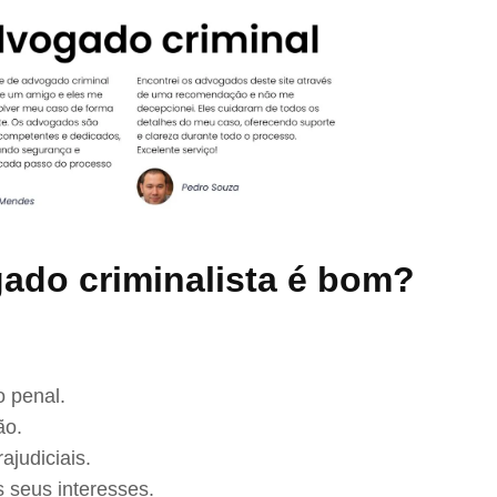
ado criminalista é bom?
 penal.
ão.
ajudiciais.
 seus interesses.