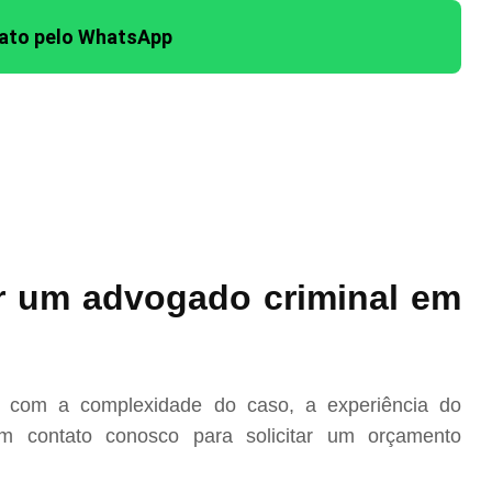
tato pelo WhatsApp
r um advogado criminal em
o com a complexidade do caso, a experiência do
m contato conosco para solicitar um orçamento