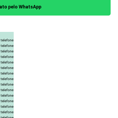
tato pelo WhatsApp
 telefone
 telefone
 telefone
 telefone
 telefone
 telefone
 telefone
 telefone
 telefone
 telefone
 telefone
 telefone
 telefone
 telefone
 telefone