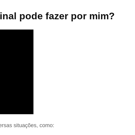
nal pode fazer por mim?
ersas situações, como: