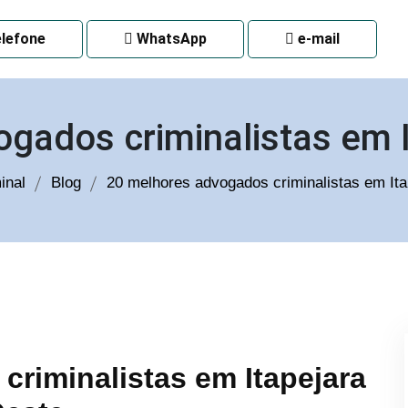
 CURITIBA
lefone
WhatsApp
e-mail
gados criminalistas em 
inal
Blog
20 melhores advogados criminalistas em It
riminalistas em Itapejara