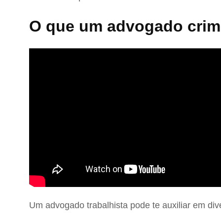
O que um advogado crimi
Um advogado trabalhista pode te auxiliar em div