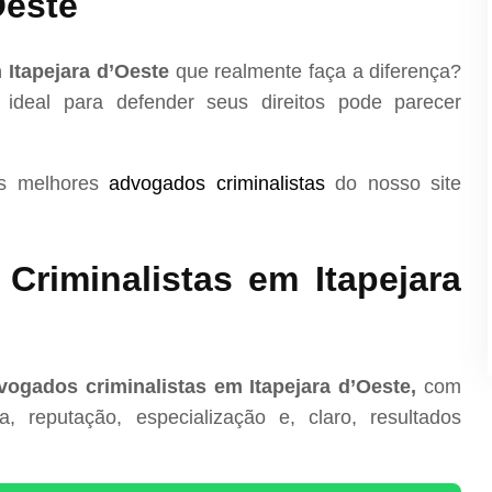
Oeste
 Itapejara d’Oeste
que realmente faça a diferença?
 ideal para defender seus direitos pode parecer
os melhores
advogados criminalistas
do nosso site
riminalistas em Itapejara
ogados criminalistas em Itapejara d’Oeste,
com
, reputação, especialização e, claro, resultados