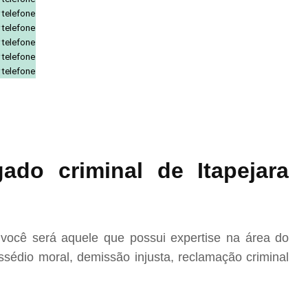
 telefone
 telefone
 telefone
 telefone
 telefone
do criminal de Itapejara
você será aquele que possui expertise na área do
sédio moral, demissão injusta, reclamação criminal