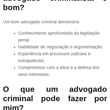
bom?
Um bom advogado criminal demonstra:
Conhecimento aprofundado da legislação
penal.
Habilidade de negociação e argumentação.
Experiência em processos judiciais e
extrajudiciais.
Compromisso com a ética e a defesa dos
seus interesses.
O que um advogado
criminal pode fazer por
mim?