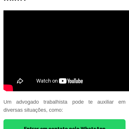
Um advogado trabalhista pode te auxiliar em
diversas situações, como:
Entrar em contato pelo WhatsApp