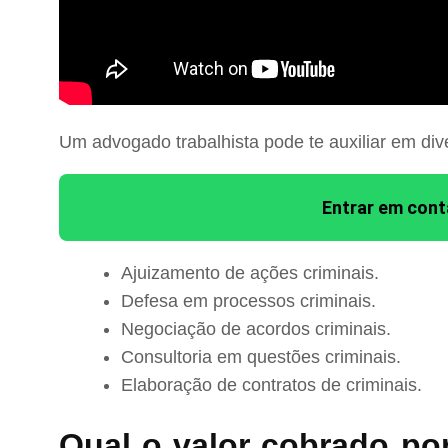
Um advogado trabalhista pode te auxiliar em div
Entrar em con
Ajuizamento de ações criminais.
Defesa em processos criminais.
Negociação de acordos criminais.
Consultoria em questões criminais.
Elaboração de contratos de criminais.
Qual o valor cobrado po