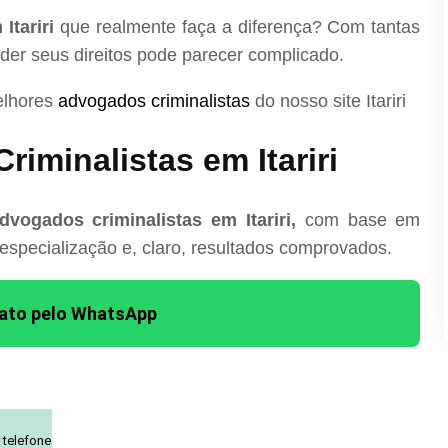
Itariri
que realmente faça a diferença? Com tantas
nder seus direitos pode parecer complicado.
elhores
advogados criminalistas
do nosso site Itariri
iminalistas em Itariri
vogados criminalistas em Itariri,
com base em
 especialização e, claro, resultados comprovados.
tato pelo WhatsApp
 telefone