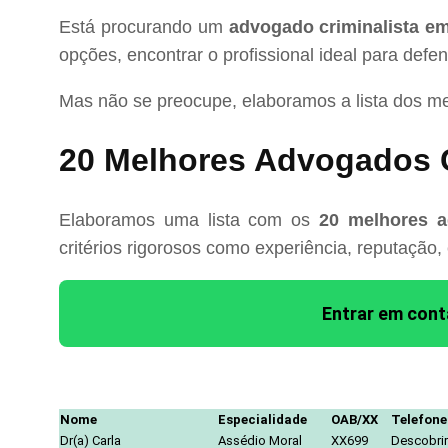
Está procurando um
advogado criminalista em 
opções, encontrar o profissional ideal para defe
Mas não se preocupe, elaboramos a lista dos m
20 Melhores Advogados Cr
Elaboramos uma lista com os
20 melhores ad
critérios rigorosos como experiência, reputação,
Entrar em con
Nome
Especialidade
OAB/XX
Telefone
Dr(a) Carla
Assédio Moral
XX699
Descobrir