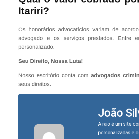
Itariri?
Os honorários advocatícios variam de acord
advogado e os serviços prestados. Entre e
personalizado.
Seu Direito, Nossa Luta!
Nosso escritório conta com
advogados crimina
seus direitos.
João Si
A raio é um site co
personalizadas e 