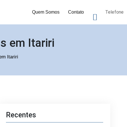
Telefone
Quem Somos
Contato
 em Itariri
m Itariri
Recentes