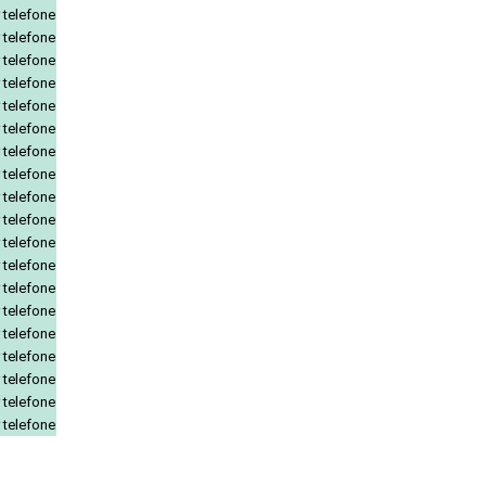
 telefone
 telefone
 telefone
 telefone
 telefone
 telefone
 telefone
 telefone
 telefone
 telefone
 telefone
 telefone
 telefone
 telefone
 telefone
 telefone
 telefone
 telefone
 telefone