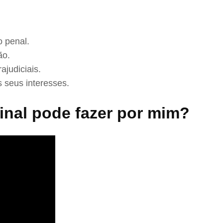
 penal.
ão.
ajudiciais.
 seus interesses.
nal pode fazer por mim?