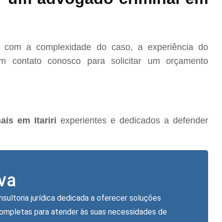
o com a complexidade do caso, a experiência do
m contato conosco para solicitar um orçamento
is em Itariri
experientes e dedicados a defender
lva
nsultoria jurídica dedicada a oferecer soluções
completas para atender às suas necessidades de