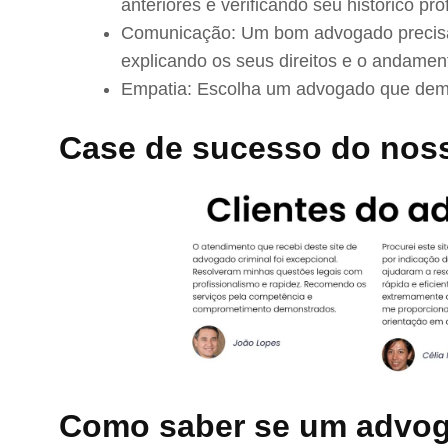
anteriores e verificando seu histórico prof
Comunicação: Um bom advogado precisa 
explicando os seus direitos e o andamen
Empatia: Escolha um advogado que demo
Case de sucesso do noss
Como saber se um advog