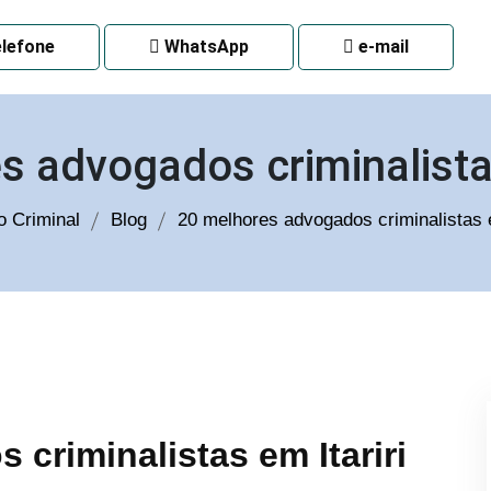
 CURITIBA
lefone
WhatsApp
e-mail
s advogados criminalistas
 Criminal
Blog
20 melhores advogados criminalistas e
criminalistas em Itariri