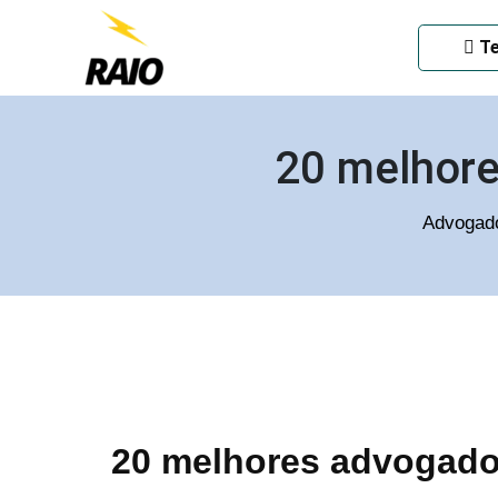
ADVOGADO CRIMINAL EM
Te
20 melhore
Advogado
20 melhores advogados 