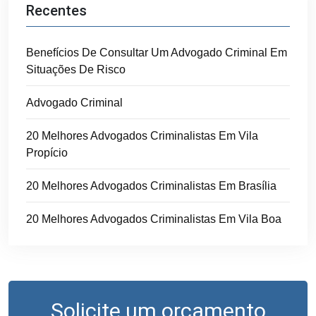
Recentes
Benefícios De Consultar Um Advogado Criminal Em
Situações De Risco
Advogado Criminal
20 Melhores Advogados Criminalistas Em Vila
Propício
20 Melhores Advogados Criminalistas Em Brasília
20 Melhores Advogados Criminalistas Em Vila Boa
Solicite um orçamento