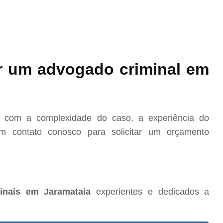
r um advogado criminal em
o com a complexidade do caso, a experiência do
m contato conosco para solicitar um orçamento
inais em Jaramataia
experientes e dedicados a