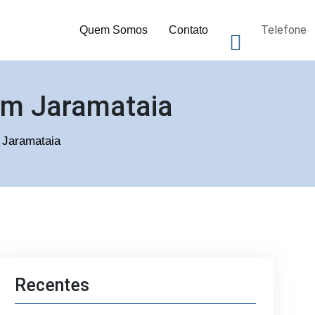
Telefone
Quem Somos
Contato
 em Jaramataia
m Jaramataia
Recentes