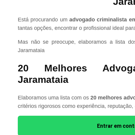
Jara
Está procurando um
advogado criminalista e
tantas opções, encontrar o profissional ideal pa
Mas não se preocupe, elaboramos a lista d
Jaramataia
20 Melhores Advoga
Jaramataia
Elaboramos uma lista com os
20 melhores advo
critérios rigorosos como experiência, reputação,
Entrar em con