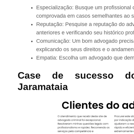
Especialização: Busque um profissional 
comprovada em casos semelhantes ao s
Reputação: Pesquise a reputação do adv
anteriores e verificando seu histórico prof
Comunicação: Um bom advogado precisa 
explicando os seus direitos e o andamen
Empatia: Escolha um advogado que demo
Case de sucesso d
Jaramataia