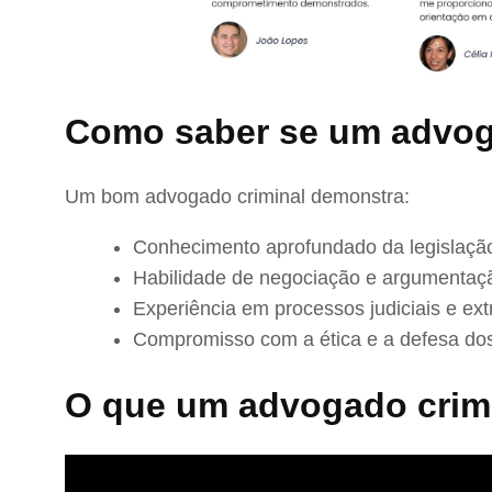
Como saber se um advog
Um bom advogado criminal demonstra:
Conhecimento aprofundado da legislação
Habilidade de negociação e argumentaç
Experiência em processos judiciais e extr
Compromisso com a ética e a defesa dos
O que um advogado crimi