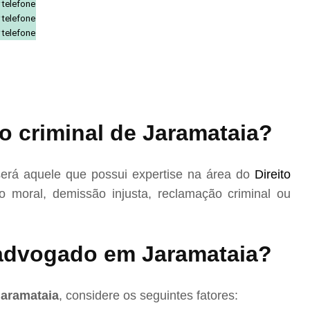
 telefone
 telefone
 telefone
o criminal de Jaramataia?
erá aquele que possui expertise na área do
Direito
 moral, demissão injusta, reclamação criminal ou
advogado em Jaramataia?
Jaramataia
, considere os seguintes fatores: