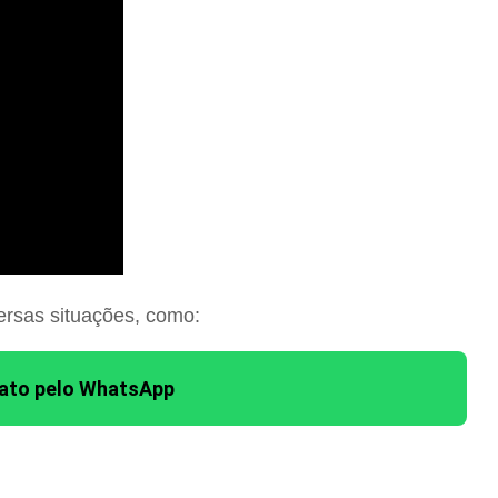
ersas situações, como:
tato pelo WhatsApp