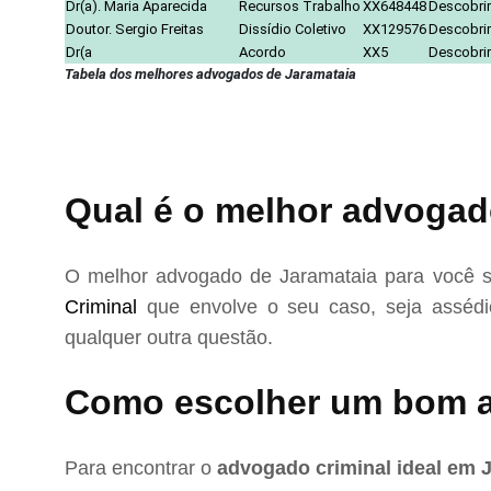
Dr(a). Maria Aparecida
Recursos Trabalho
XX648448
Descobrir
Doutor. Sergio Freitas
Dissídio Coletivo
XX129576
Descobrir
Dr(a
Acordo
XX5
Descobrir
Tabela dos melhores advogados de Jaramataia
Qual é o melhor advogad
O melhor advogado de Jaramataia para você s
Criminal
que envolve o seu caso, seja assédio
qualquer outra questão.
Como escolher um bom 
Para encontrar o
advogado criminal ideal em 