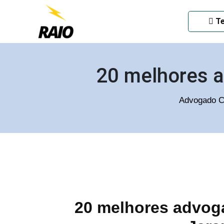
ADVOGADO CRIMINAL EM
Te
20 melhores a
Advogado C
20 melhores advoga