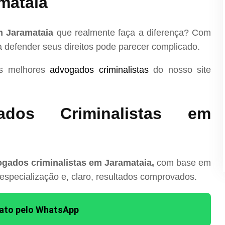
mataia
m Jaramataia
que realmente faça a diferença? Com
ra defender seus direitos pode parecer complicado.
os melhores
advogados criminalistas
do nosso site
dos Criminalistas em
gados criminalistas em Jaramataia,
com base em
 especialização e, claro, resultados comprovados.
tato pelo WhatsApp