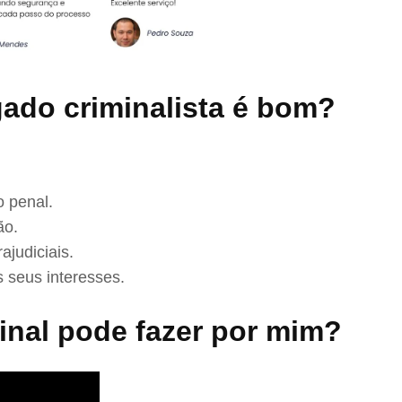
ado criminalista é bom?
 penal.
ão.
ajudiciais.
 seus interesses.
nal pode fazer por mim?