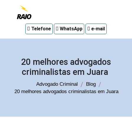
Advogado
Telefone
WhatsApp
e-mail
criminal
em
Curitiba
20 melhores advogados
criminalistas em Juara
Advogado Criminal
Blog
20 melhores advogados criminalistas em Juara