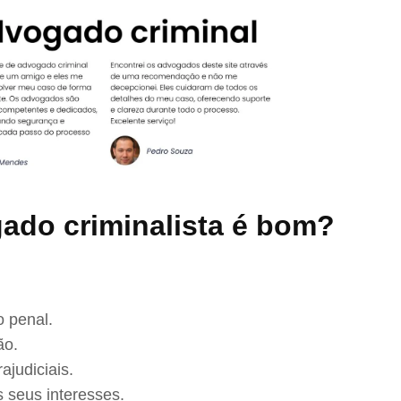
ado criminalista é bom?
 penal.
ão.
ajudiciais.
 seus interesses.