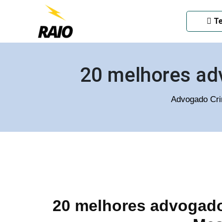
ADVOGADO CRIMINAL EM
Te
20 melhores ad
Advogado Cri
20 melhores advogados