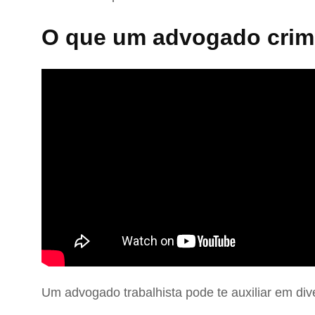
O que um advogado crimi
Um advogado trabalhista pode te auxiliar em div