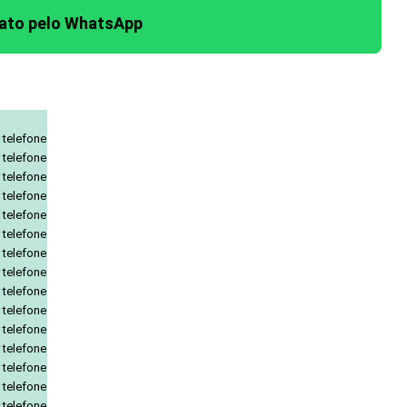
tato pelo WhatsApp
 telefone
 telefone
 telefone
 telefone
 telefone
 telefone
 telefone
 telefone
 telefone
 telefone
 telefone
 telefone
 telefone
 telefone
 telefone