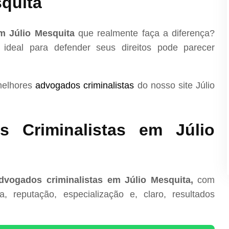
quita
m Júlio Mesquita
que realmente faça a diferença?
 ideal para defender seus direitos pode parecer
melhores
advogados criminalistas
do nosso site Júlio
 Criminalistas em Júlio
dvogados criminalistas em Júlio Mesquita,
com
, reputação, especialização e, claro, resultados