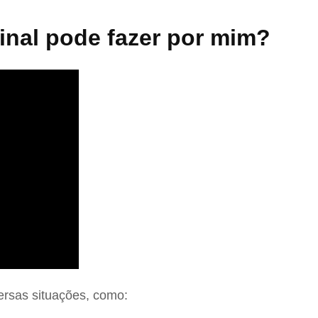
nal pode fazer por mim?
ersas situações, como: