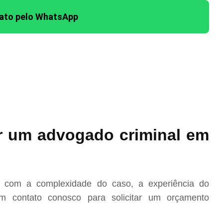
tato pelo WhatsApp
r um advogado criminal em
o com a complexidade do caso, a experiência do
m contato conosco para solicitar um orçamento