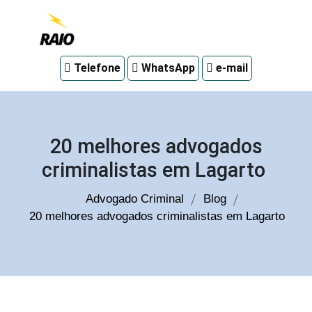
Advogado
Telefone
WhatsApp
e-mail
criminal
em
Curitiba
20 melhores advogados
criminalistas em Lagarto
Advogado Criminal
Blog
20 melhores advogados criminalistas em Lagarto