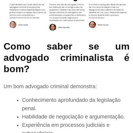
Como saber se um
advogado criminalista é
bom?
Um bom advogado criminal demonstra:
Conhecimento aprofundado da legislação
penal.
Habilidade de negociação e argumentação.
Experiência em processos judiciais e