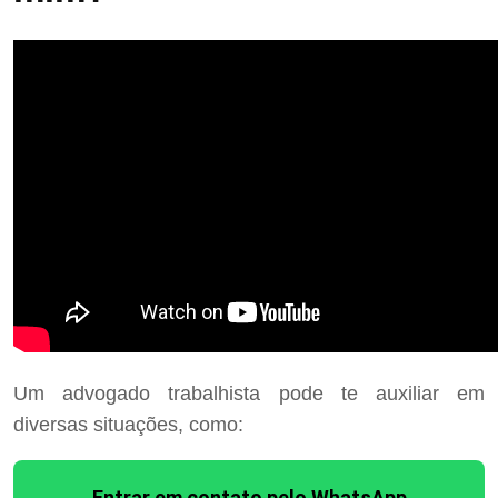
Um advogado trabalhista pode te auxiliar em
diversas situações, como:
Entrar em contato pelo WhatsApp