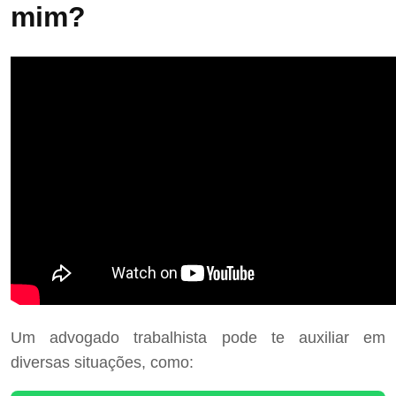
mim?
Um advogado trabalhista pode te auxiliar em
diversas situações, como: